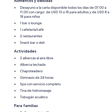
Alimentos y bebidas
Desayuno a la carta disponible todos los días de 07:00 a
11:00 con cargo: de USD 10 a 18 para adultos y de USD 8 a
18 para niños
1 bar o lounge
1 cafetería/café
2 restaurantes
Snack bar o deli
Actividades
2 albercas al aire libre
Alberca techada
Chapoteadero
Gimnasio de 24 horas
Spa con servicio completo
Tina de hidromasaje
Tobogán acuático
Para familias