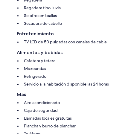
Regadera tipo lluvia
Se ofrecen toallas
Secadora de cabello
Entretenimiento
TV LCD de 50 pulgadas con canales de cable
Alimentos y bebidas
Cafetera y tetera
Microondas
Refrigerador
Servicio a la habitación disponible las 24 horas
Más
Aire acondicionado
Caja de seguridad
Llamadas locales gratuitas
Plancha y burro de planchar
Teléfono