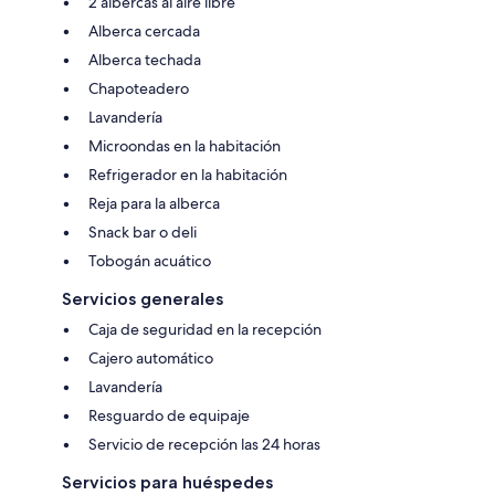
2 albercas al aire libre
Alberca cercada
Alberca techada
Chapoteadero
Lavandería
Microondas en la habitación
Refrigerador en la habitación
Reja para la alberca
Snack bar o deli
Tobogán acuático
Servicios generales
Caja de seguridad en la recepción
Cajero automático
Lavandería
Resguardo de equipaje
Servicio de recepción las 24 horas
Servicios para huéspedes