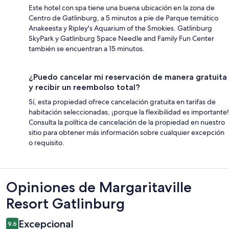
Este hotel con spa tiene una buena ubicación en la zona de
Centro de Gatlinburg, a 5 minutos a pie de Parque temático
Anakeesta y Ripley's Aquarium of the Smokies. Gatlinburg
SkyPark y Gatlinburg Space Needle and Family Fun Center
también se encuentran a 15 minutos.
¿Puedo cancelar mi reservación de manera gratuita
y recibir un reembolso total?
Sí, esta propiedad ofrece cancelación gratuita en tarifas de
habitación seleccionadas, ¡porque la flexibilidad es importante!
Consulta la política de cancelación de la propiedad en nuestro
sitio para obtener más información sobre cualquier excepción
o requisito.
Opiniones
Opiniones de Margaritaville
Resort Gatlinburg
Excepcional
9.6