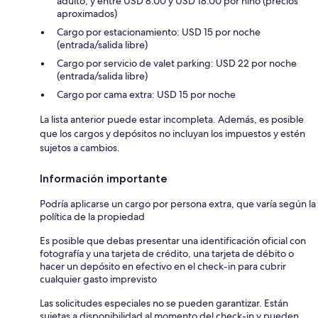
adulto, y entre USD 8.00 y USD 18.00 por niño (precios
aproximados)
Cargo por estacionamiento: USD 15 por noche
(entrada/salida libre)
Cargo por servicio de valet parking: USD 22 por noche
(entrada/salida libre)
Cargo por cama extra: USD 15 por noche
La lista anterior puede estar incompleta. Además, es posible
que los cargos y depósitos no incluyan los impuestos y estén
sujetos a cambios.
Información importante
Podría aplicarse un cargo por persona extra, que varía según la
política de la propiedad
Es posible que debas presentar una identificación oficial con
fotografía y una tarjeta de crédito, una tarjeta de débito o
hacer un depósito en efectivo en el check-in para cubrir
cualquier gasto imprevisto
Las solicitudes especiales no se pueden garantizar. Están
sujetas a disponibilidad al momento del check-in y pueden