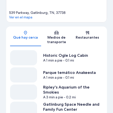
539 Parkway, Gatlinburg, TN, 37738
Ver en el mapa
Sección del mapa
Qué hay cerca
Medios de
Restaurantes
transporte
Historic Ogle Log Cabin
A 1 min a pie
- 0.1 mi
Parque temático Anakeesta
A 1 min a pie
- 0.1 mi
Ripley's Aquarium of the
Smokies
A 3 min a pie
- 0.2 mi
Gatlinburg Space Needle and
Family Fun Center