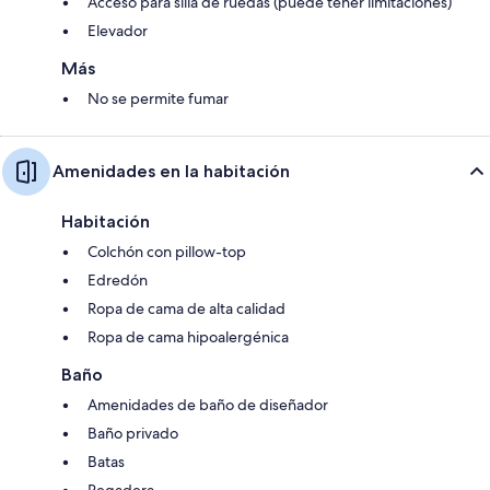
Acceso para silla de ruedas (puede tener limitaciones)
Elevador
Más
No se permite fumar
Amenidades en la habitación
Habitación
Colchón con pillow-top
Edredón
Ropa de cama de alta calidad
Ropa de cama hipoalergénica
Baño
Amenidades de baño de diseñador
Baño privado
Batas
Regadera