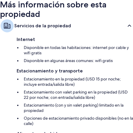
Refrigeradores, microondas y cafeteras
Más información sobre esta
propiedad
Servicios de la propiedad
Internet
Disponible en todas las habitaciones: internet por cable y
wifi gratis
Disponible en algunas áreas comunes: wifi gratis
Estacionamiento y transporte
Estacionamiento en la propiedad (USD 15 por noche;
incluye entrada/salida libre)
Estacionamiento con valet parking en la propiedad (USD
22 por noche; con entrada/salida libre)
Estacionamiento (con y sin valet parking) limitado en la
propiedad
Opciones de estacionamiento privado disponibles (no en la
calle)