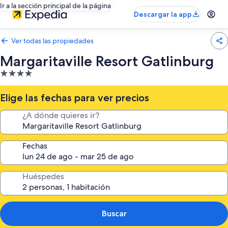
Ir a la sección principal de la página
Descargar la app
Ver todas las propiedades
Margaritaville Resort Gatlinburg
Propiedad
de
4.0
Elige las fechas para ver precios
estrellas
¿A dónde quieres ir?
Fechas
Huéspedes
Buscar