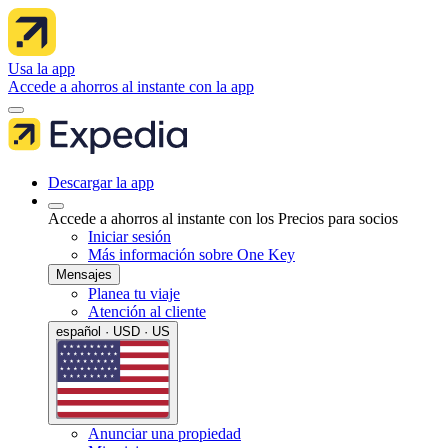
Usa la app
Accede a ahorros al instante con la app
Descargar la app
Accede a ahorros al instante con los Precios para socios
Iniciar sesión
Más información sobre One Key
Mensajes
Planea tu viaje
Atención al cliente
español · USD · US
Anunciar una propiedad