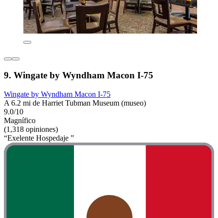
9. Wingate by Wyndham Macon I-75
Wingate by Wyndham Macon I-75
A 6.2 mi de Harriet Tubman Museum (museo)
9.0/10
Magnífico
(1,318 opiniones)
“Exelente Hospedaje ”