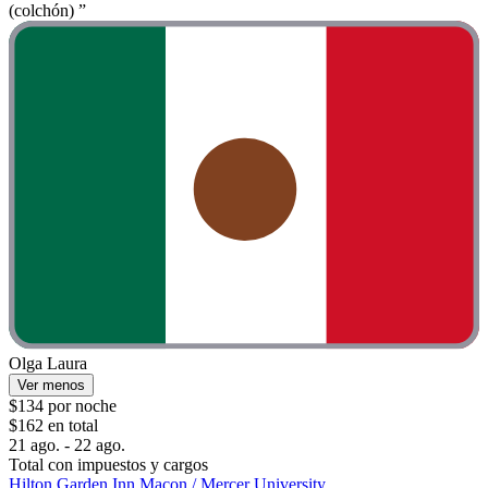
(colchón) ”
Olga Laura
Ver menos
$134 por noche
$162 en total
21 ago. - 22 ago.
Total con impuestos y cargos
Hilton Garden Inn Macon / Mercer University