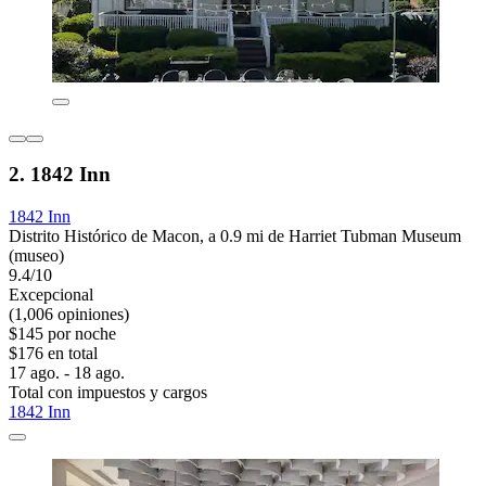
2. 1842 Inn
1842 Inn
Distrito Histórico de Macon, a 0.9 mi de Harriet Tubman Museum
(museo)
9.4/10
Excepcional
(1,006 opiniones)
$145 por noche
$176 en total
17 ago. - 18 ago.
Total con impuestos y cargos
1842 Inn