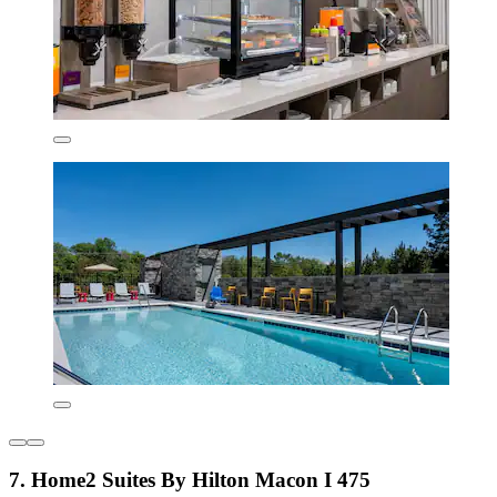
7. Home2 Suites By Hilton Macon I 475