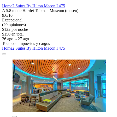
Home2 Suites By Hilton Macon I 475
A 5.8 mi de Harriet Tubman Museum (museo)
9.6/10
Excepcional
(20 opiniones)
$122 por noche
$150 en total
26 ago. - 27 ago.
Total con impuestos y cargos
Home2 Suites By Hilton Macon I 475