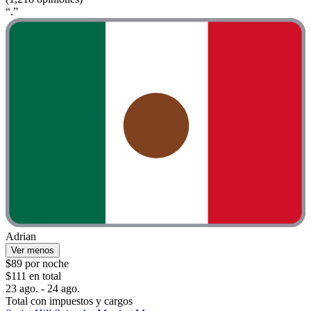
“.”
Adrian
Ver menos
$89 por noche
$111 en total
23 ago. - 24 ago.
Total con impuestos y cargos