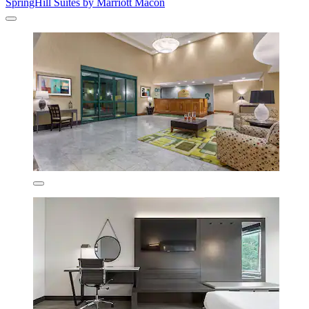
SpringHill Suites by Marriott Macon