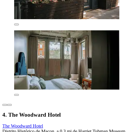
4. The Woodward Hotel
The Woodward Hotel
Distrito Histórico de Macon, a 0.3 mi de Harriet Tubman Museum