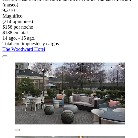
(museo)
9.2/10
Magnífico
(214 opiniones)
$156 por noche
$188 en total
14 ago. - 15 ago.
Total con impuestos y cargos
The Woodward Hotel