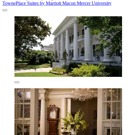
TownePlace Suites by Marriott Macon Mercer University