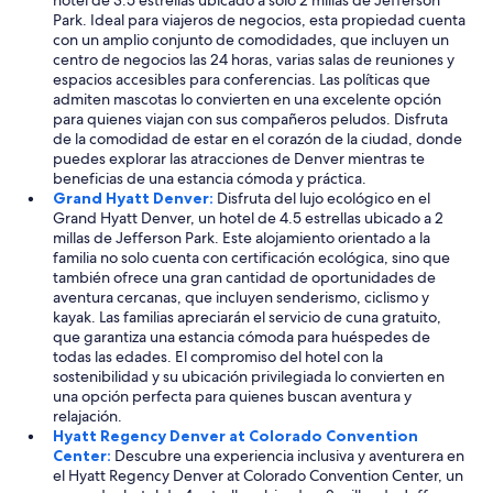
hotel de 3.5 estrellas ubicado a solo 2 millas de Jefferson
Park. Ideal para viajeros de negocios, esta propiedad cuenta
con un amplio conjunto de comodidades, que incluyen un
centro de negocios las 24 horas, varias salas de reuniones y
espacios accesibles para conferencias. Las políticas que
admiten mascotas lo convierten en una excelente opción
para quienes viajan con sus compañeros peludos. Disfruta
de la comodidad de estar en el corazón de la ciudad, donde
puedes explorar las atracciones de Denver mientras te
beneficias de una estancia cómoda y práctica.
Grand Hyatt Denver:
Disfruta del lujo ecológico en el
Grand Hyatt Denver, un hotel de 4.5 estrellas ubicado a 2
millas de Jefferson Park. Este alojamiento orientado a la
familia no solo cuenta con certificación ecológica, sino que
también ofrece una gran cantidad de oportunidades de
aventura cercanas, que incluyen senderismo, ciclismo y
kayak. Las familias apreciarán el servicio de cuna gratuito,
que garantiza una estancia cómoda para huéspedes de
todas las edades. El compromiso del hotel con la
sostenibilidad y su ubicación privilegiada lo convierten en
una opción perfecta para quienes buscan aventura y
relajación.
Hyatt Regency Denver at Colorado Convention
Center:
Descubre una experiencia inclusiva y aventurera en
el Hyatt Regency Denver at Colorado Convention Center, un