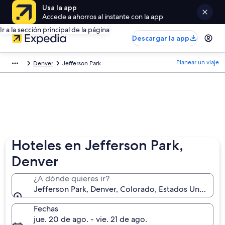
Usa la app
Accede a ahorros al instante con la app
Ir a la sección principal de la página
Descargar la app
Planear un viaje
Denver
Jefferson Park
Hoteles en Jefferson Park,
Denver
¿A dónde quieres ir?
Jefferson Park, Denver, Colorado, Estados Unidos
Fechas
jue. 20 de ago. - vie. 21 de ago.