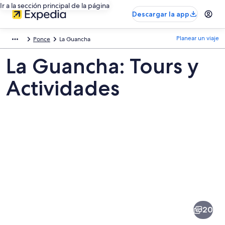
Ir a la sección principal de la página
Descargar la app
Planear un viaje
Ponce
La Guancha
La Guancha: Tours y
Actividades
Fotos
de
La
20
Guancha