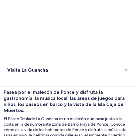
Visita La Guancha
Pasea por el malecón de Ponce y disfruta la
gastronomía, la música local, las áreas de juegos para
niños, los paseos en barco y la vista de la Isla Caja de
Muertos.
El Paseo Tablado La Guancha es un malecón que pasa junto a la
costa en la deslumbrante zona de Barrio Playa de Ponce. Conoce
cómo es la vida de los habitantes de Ponce y disfruta la música de
salsa en vivo, la deliciosa comida callejera y el ambiente divertido