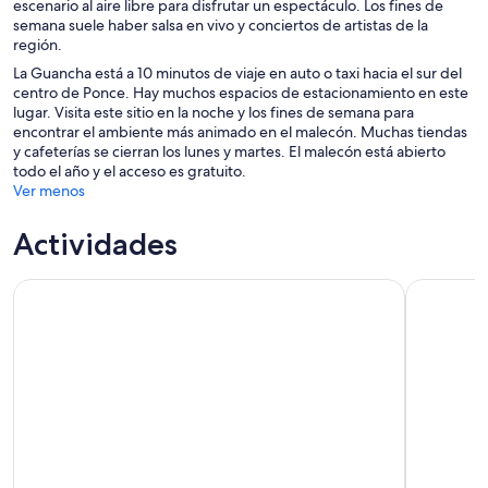
escenario al aire libre para disfrutar un espectáculo. Los fines de
semana suele haber salsa en vivo y conciertos de artistas de la
región.
La Guancha está a 10 minutos de viaje en auto o taxi hacia el sur del
centro de Ponce. Hay muchos espacios de estacionamiento en este
lugar. Visita este sitio en la noche y los fines de semana para
encontrar el ambiente más animado en el malecón. Muchas tiendas
y cafeterías se cierran los lunes y martes. El malecón está abierto
todo el año y el acceso es gratuito.
Ver menos
Actividades
Mystic Waters Un tour nocturno bioluminiscente
Aventura e