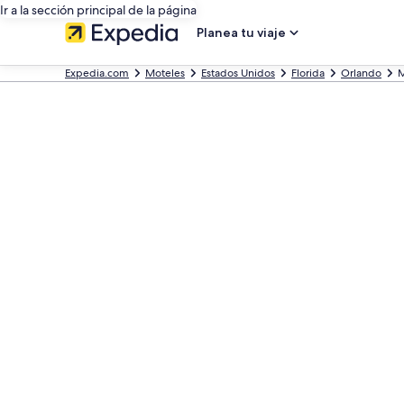
Ir a la sección principal de la página
Planea tu viaje
Expedia.com
Moteles
Estados Unidos
Florida
Orlando
M