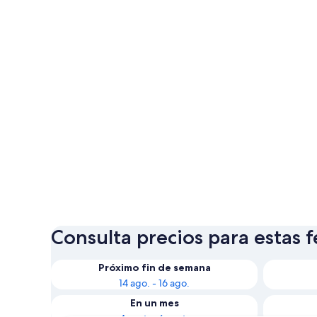
Consulta precios para estas 
Próximo fin de semana
14 ago. - 16 ago.
En un mes