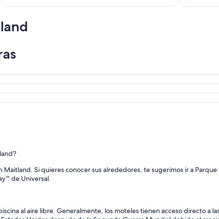
tland
ras
land?
 Maitland. Si quieres conocer sus alrededores, te sugerimos ir a Parque
ay™ de Universal.
ina al aire libre. Generalmente, los moteles tienen acceso directo a las