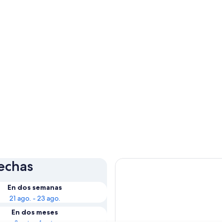
fechas
En dos semanas
21 ago. - 23 ago.
En dos meses