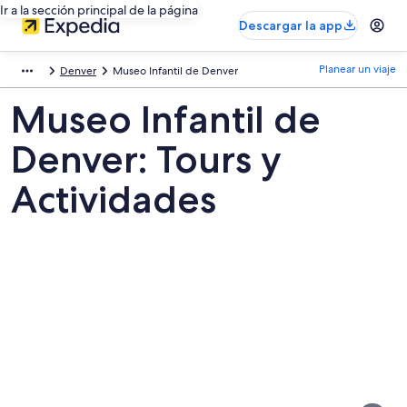
Ir a la sección principal de la página
Descargar la app
Planear un viaje
Denver
Museo Infantil de Denver
Museo Infantil de
Denver: Tours y
Actividades
Fotos
de
Museo