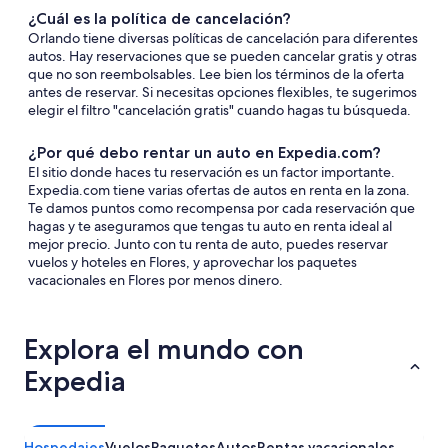
¿Cuál es la política de cancelación?
Orlando tiene diversas políticas de cancelación para diferentes
autos. Hay reservaciones que se pueden cancelar gratis y otras
que no son reembolsables. Lee bien los términos de la oferta
antes de reservar. Si necesitas opciones flexibles, te sugerimos
elegir el filtro "cancelación gratis" cuando hagas tu búsqueda.
¿Por qué debo rentar un auto en Expedia.com?
El sitio donde haces tu reservación es un factor importante.
Expedia.com tiene varias ofertas de autos en renta en la zona.
Te damos puntos como recompensa por cada reservación que
hagas y te aseguramos que tengas tu auto en renta ideal al
mejor precio. Junto con tu renta de auto, puedes reservar
vuelos y hoteles en Flores, y aprovechar los paquetes
vacacionales en Flores por menos dinero.
Explora el mundo con
Expedia
Hospedajes
Vuelos
Paquetes
Autos
Rentas vacacionales