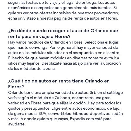
según las fechas de tu viaje y el lugar de entrega. Los autos
económicos o compactos son generalmente más baratos. Si
quieres ver otras ofertas increíbles de nuestros proveedores,
echa un vistazo a nuestra página de renta de autos en Flores.
¿En dónde puedo recoger el auto de Orlando que
renté para mi viaje a Flores?
Hay varios módulos de Orlando en Flores. Selecciona el lugar
que más te convenga. Por lo general, hay mayor variedad de
autos en los módulos situados en el aeropuerto o en el centro.
El hecho de que hayan módulos en diversas zonas te evita ir a
sitios muy lejanos. Desplázate hacia abajo para ver la ubicación
de los módulos de la zona.
¿Qué tipo de autos en renta tiene Orlando en
Flores?
Orlando tiene una amplia variedad de autos. Si bien el catálogo
varía según el módulo de Orlando, encontrarás una gran
variedad en Flores para que elijas la opción. Hay para todos los
gustos y presupuestos. Elige entre autos económicos, de lujo,
de gama media, SUV, convertibles, híbridos, deportivos, sedán
y más. A donde quiera que vayas, Expedia.com está para
ayudarte.