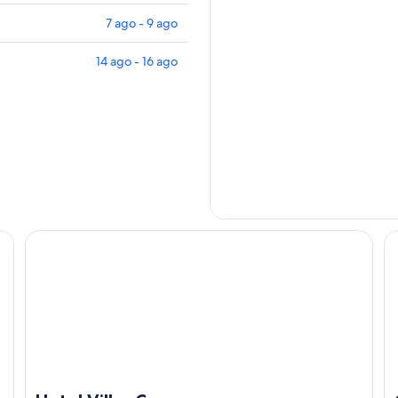
7 ago - 9 ago
14 ago - 16 ago
Hotel Villas Camargo
Oy