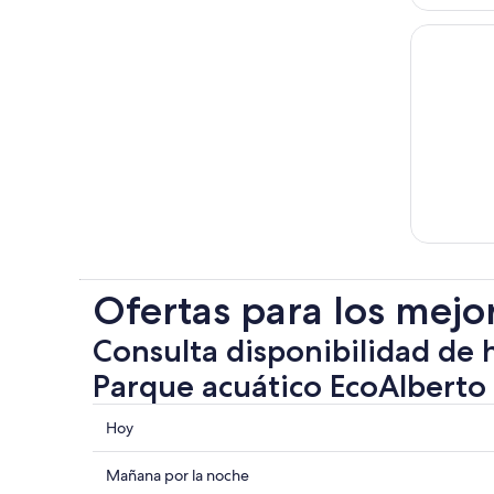
Ofertas para los mejo
Consulta disponibilidad de 
Parque acuático EcoAlberto
Consultar
Hoy
los
precios
Consultar
Mañana por la noche