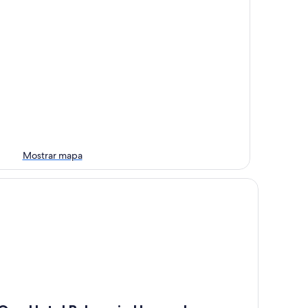
Mostrar mapa
o Hotel Balneario Humeades