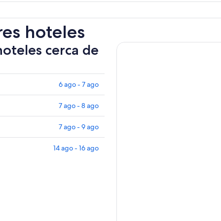
res hoteles
hoteles cerca de
6 ago - 7 ago
7 ago - 8 ago
7 ago - 9 ago
14 ago - 16 ago