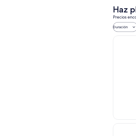
Haz p
Precios enco
Duración