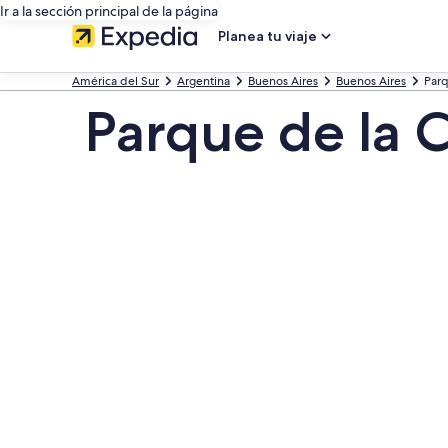
Ir a la sección principal de la página
Planea tu viaje
América del Sur
Argentina
Buenos Aires
Buenos Aires
Parq
Parque de la C