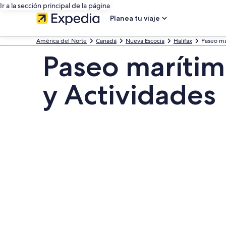
Ir a la sección principal de la página
Planea tu viaje
América del Norte
Canadá
Nueva Escocia
Halifax
Paseo ma
Paseo marítim
y Actividades