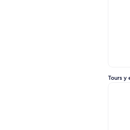
Tours y 
Recorrido