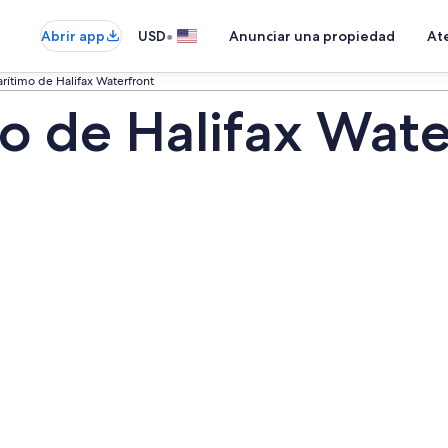
•
Abrir app
USD
Anunciar una propiedad
Ate
rítimo de Halifax Waterfront
o de Halifax Wate