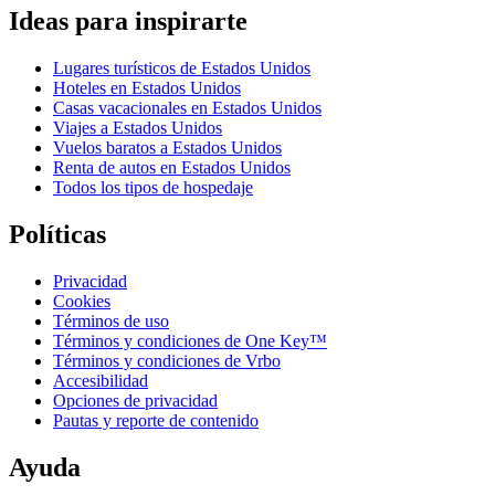
Ideas para inspirarte
Lugares turísticos de Estados Unidos
Hoteles en Estados Unidos
Casas vacacionales en Estados Unidos
Viajes a Estados Unidos
Vuelos baratos a Estados Unidos
Renta de autos en Estados Unidos
Todos los tipos de hospedaje
Políticas
Privacidad
Cookies
Términos de uso
Términos y condiciones de One Key™
Términos y condiciones de Vrbo
Accesibilidad
Opciones de privacidad
Pautas y reporte de contenido
Ayuda