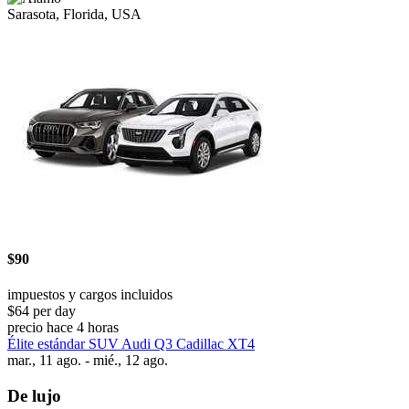
Sarasota, Florida, USA
$90
impuestos y cargos incluidos
$64 per day
precio hace 4 horas
Élite estándar SUV Audi Q3 Cadillac XT4
mar., 11 ago. - mié., 12 ago.
De lujo