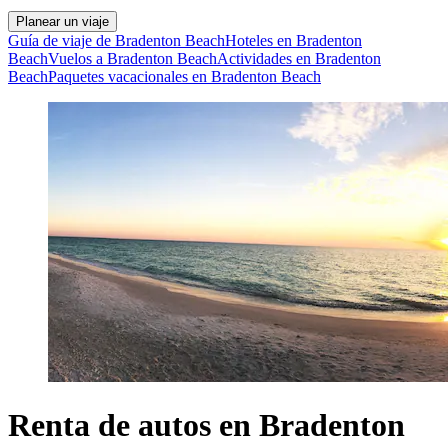
Planear un viaje
Guía de viaje de Bradenton Beach
Hoteles en Bradenton
Beach
Vuelos a Bradenton Beach
Actividades en Bradenton
Beach
Paquetes vacacionales en Bradenton Beach
Renta de autos en Bradenton