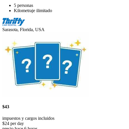
5 personas
Kilometraje ilimitado
Sarasota, Florida, USA
$43
impuestos y cargos incluidos
$24 per day
precio hace 6 horas