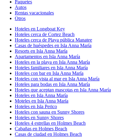
Paquetes
Autos
Rentas vacacionales
Otros
Hoteles en Longboat Key
Hoteles cerca de Cortez Beach
Hoteles cerca de Playa pública Manatee
Casas de huéspedes en Isla Anna María
Resorts en Isla Anna María
Apartamentos en Isla Anna María
Hoteles en la playa en Isla Anna María
Hoteles familiares en Isla Anna María
Hoteles con bar en Isla Anna María
Hoteles con vista al mar en Isla Anna María
Hoteles para bodas en Isla Anna María
Hoteles que aceptan mascotas en Isla Anna María
Hoteles en Isla Anna María
Moteles en Isla Anna María
Hoteles en Isla Perico
Hoteles con sauna en Sunny Shores
Hoteles en Sunny Shores
Hoteles 4 estrellas en Holmes Beach
Cabañas en Holmes Beach
Casas de ciudad en Holmes Beach