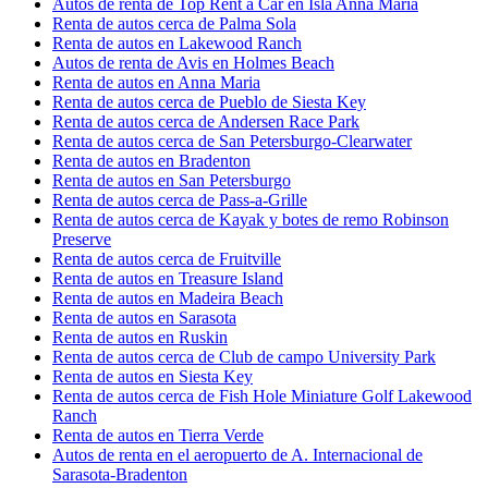
Autos de renta de Top Rent a Car en Isla Anna María
Renta de autos cerca de Palma Sola
Renta de autos en Lakewood Ranch
Autos de renta de Avis en Holmes Beach
Renta de autos en Anna Maria
Renta de autos cerca de Pueblo de Siesta Key
Renta de autos cerca de Andersen Race Park
Renta de autos cerca de San Petersburgo-Clearwater
Renta de autos en Bradenton
Renta de autos en San Petersburgo
Renta de autos cerca de Pass-a-Grille
Renta de autos cerca de Kayak y botes de remo Robinson
Preserve
Renta de autos cerca de Fruitville
Renta de autos en Treasure Island
Renta de autos en Madeira Beach
Renta de autos en Sarasota
Renta de autos en Ruskin
Renta de autos cerca de Club de campo University Park
Renta de autos en Siesta Key
Renta de autos cerca de Fish Hole Miniature Golf Lakewood
Ranch
Renta de autos en Tierra Verde
Autos de renta en el aeropuerto de A. Internacional de
Sarasota-Bradenton