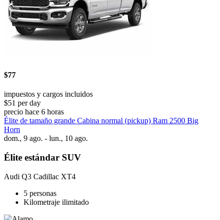
$77
impuestos y cargos incluidos
$51 per day
precio hace 6 horas
Élite de tamaño grande Cabina normal (pickup) Ram 2500 Big
Horn
dom., 9 ago. - lun., 10 ago.
Élite estándar SUV
Audi Q3 Cadillac XT4
5 personas
Kilometraje ilimitado