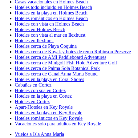
Casas vacacionales en Holmes Beach
Hoteles todo incluido en Holmes Beach
Hoteles en la playa en Holmes Beach
Hoteles románticos en Holmes Beach
Hoteles con vista en Holmes Beach
Hoteles en Holmes Beach
Hoteles con vista al mar en Ilexhurst
Hoteles en Ilexhurst
Hoteles cerca de Playa Coquina
Hoteles cerca de Kayak y botes de remo Robinson Preserve
Hoteles cerca de AMI Paddleboard Adventures
Hoteles cerca de Minigolf Fish Hole Adventure Golf
Hoteles cerca de Palma Sola Botanical Park
Hoteles cerca de Canal Anna Maria Sound
Hoteles en la playa en Coral Shores
Cabañas en Cortez
Hoteles con spa en Cortez
Hoteles en la playa en Cortez
Hoteles en Cortez
Apart-Hoteles en Key Royale
Hoteles en la playa en Key Royale
Hoteles románticos en Key Royale
Vacaciones solo para adultos en Key Royale
Vuelos a Isla Anna María