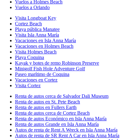
Vuelos a Holmes Beach
Vuelos a Orlando
Visita Longboat Key
Cortez Beach
Playa pública Manatee
Visita Isla Anna María
Vacaciones en Isla Anna María
Vacaciones en Holmes Beach
Visita Holmes Beach
Playa Coquina
Kayak y botes de remo Robinson Preserve
Minigolf Fish Hole Adventure Golf
Paseo marítimo de Coquina
Vacaciones en Cortez
Visita Cortez
Renta de autos cerca de Salvador Dali Museum
Renta de autos en St. Pete Beach
Renta de autos en Fullers Earth
Renta de autos cerca de Cortez Beach
Renta de autos Económico en Isla Anna María
Renta de autos Grande en Isla Anna María
Autos de renta de Rent A Wreck en Isla Anna María
Autos de renta de SR Rent A Car en Isla Anna María