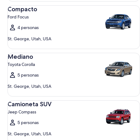
Compacto Ford Focus
Compacto
Ford Focus
4 personas
St. George, Utah, USA
Mediano Toyota Corolla
Mediano
Toyota Corolla
5 personas
St. George, Utah, USA
Camioneta SUV Jeep Compass
Camioneta SUV
Jeep Compass
5 personas
St. George, Utah, USA