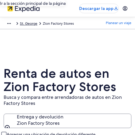
Ir a la sección principal de la página
Descargar la app
Planear un viaje
St. George
Zion Factory Stores
Renta de autos en
Zion Factory Stores
Busca y compara entre arrendadoras de autos en Zion
Factory Stores
Entrega y devolución
Zion Factory Stores
Entrega y devolución
Agregar una ubicación de devolución diferente