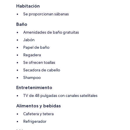
Habitación
Se proporcionan sábanas
Baño
Amenidades de baño gratuitas
Jabón
Papel de baño
Regadera
Se ofrecen toallas
Secadora de cabello
Shampoo
Entretenimiento
TV de 48 pulgadas con canales satelitales
Alimentos y bebidas
Cafetera y tetera
Refrigerador