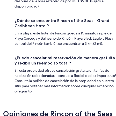
después de la hora establecida por USD 86.00 (sujeto a
disponibilidad).
¿Dónde se encuentra Rincon of the Seas - Grand
Caribbean Hotel?
En la playa, este hotel de Rincón queda a 15 minutos a pie de
Playa Córcega y Balneario de Rincón. Playa Black Eagle y Plaza
central del Rincón también se encuentran a 3 km (2 mi).
¿Puedo cancelar mi reservación de manera gratuita
y recibir un reembolso total?
Sí, esta propiedad ofrece cancelación gratuita en tarifas de
habitación seleccionadas, ¡porque la flexibilidad es importante!
Consulta la política de cancelación de la propiedad en nuestro
sitio para obtener más información sobre cualquier excepción
o requisito.
Opiniones
Opiniones de Rincon of the Seas