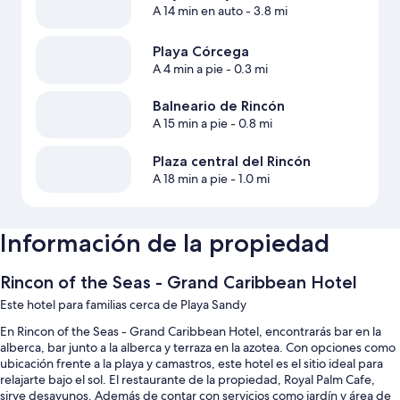
A 14 min en auto
- 3.8 mi
Playa Córcega
A 4 min a pie
- 0.3 mi
Balneario de Rincón
A 15 min a pie
- 0.8 mi
Plaza central del Rincón
A 18 min a pie
- 1.0 mi
Información de la propiedad
Rincon of the Seas - Grand Caribbean Hotel
Este hotel para familias cerca de Playa Sandy
En Rincon of the Seas - Grand Caribbean Hotel, encontrarás bar en la
alberca, bar junto a la alberca y terraza en la azotea. Con opciones como
ubicación frente a la playa y camastros, este hotel es el sitio ideal para
relajarte bajo el sol. El restaurante de la propiedad, Royal Palm Cafe,
sirve desayunos. Además de contar con servicios como jardín y área de