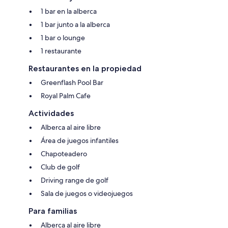
1 bar en la alberca
1 bar junto a la alberca
1 bar o lounge
1 restaurante
Restaurantes en la propiedad
Greenflash Pool Bar
Royal Palm Cafe
Actividades
Alberca al aire libre
Área de juegos infantiles
Chapoteadero
Club de golf
Driving range de golf
Sala de juegos o videojuegos
Para familias
Alberca al aire libre