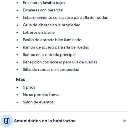
Encimera y lavabo bajos
Escaleras con barandal
Estacionamiento con acceso para silla de ruedas
Grúa de alberca en la propiedad
Letreros en braille
Pasillo de entrada bien iluminado
Rampa de acceso para silla de ruedas
Rampa en la entrada principal
Recepción con acceso para silla de ruedas
Sillas de ruedas en la propiedad
Más
5 pisos
No se permite fumar
Salón de eventos
Amenidades en la habitación