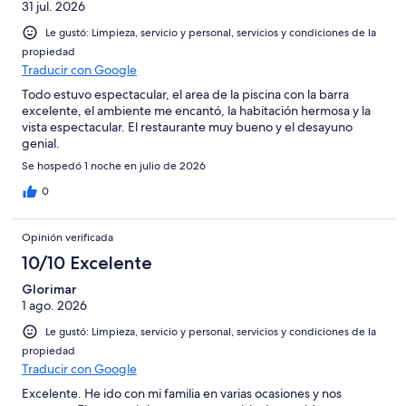
31 jul. 2026
1408
opiniones
Le gustó: Limpieza, servicio y personal, servicios y condiciones de la
propiedad
Traducir con Google
Todo estuvo espectacular, el area de la piscina con la barra
excelente, el ambiente me encantó, la habitación hermosa y la
vista espectacular. El restaurante muy bueno y el desayuno
genial.
Se hospedó 1 noche en julio de 2026
0
Opinión verificada
10/10 Excelente
Glorimar
1 ago. 2026
Le gustó: Limpieza, servicio y personal, servicios y condiciones de la
propiedad
Traducir con Google
Excelente. He ido con mi familia en varias ocasiones y nos