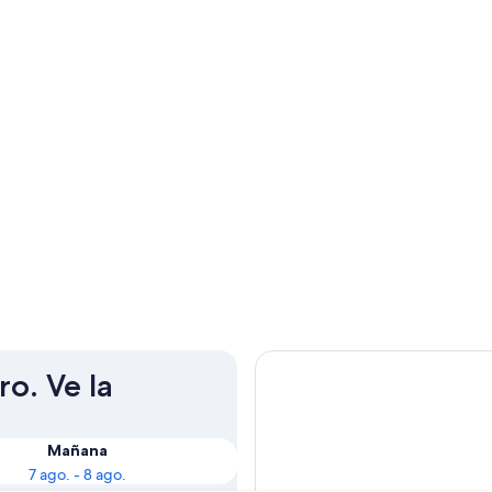
o. Ve la
Mañana
7 ago. - 8 ago.