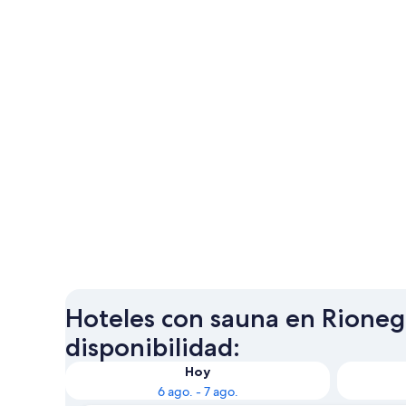
Hoteles con sauna en Rionegr
disponibilidad:
Hoy
6 ago. - 7 ago.