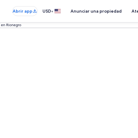
•
Abrir app
USD
Anunciar una propiedad
Ate
 en Rionegro