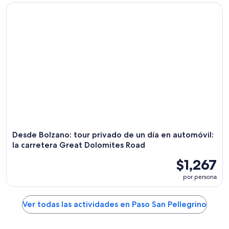
Desde Bolzano: tour privado de un día en automóvil: la car
Desde Bolzano: tour privado de un día en automóvil:
la carretera Great Dolomites Road
$1,267
por persona
Ver todas las actividades en Paso San Pellegrino