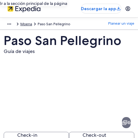
Ir a la sección principal de la página
Descargar la app
Planear un viaje
Moena
Paso San Pellegrino
Paso San Pellegrino
Guía de viajes
Fotos
de
Paso
6
San
Pellegrino
Check-in
Check-out