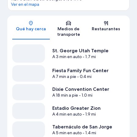
Ver en el mapa
Sección del mapa
Qué hay cerca
Medios de
Restaurantes
transporte
St. George Utah Temple
A 3 min en auto
- 1.7 mi
Fiesta Family Fun Center
A 7 min a pie
- 0.4 mi
Dixie Convention Center
A 18 min a pie
- 1.0 mi
Estadio Greater Zion
A 4 min en auto
- 1.9 mi
Tabernáculo de San Jorge
A 5 min en auto
- 1.4 mi