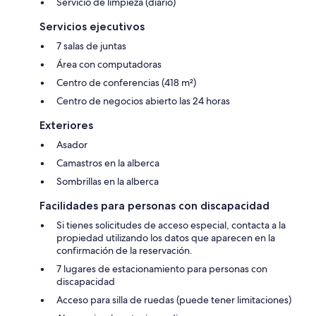
Servicio de limpieza (diario)
Servicios ejecutivos
7 salas de juntas
Área con computadoras
Centro de conferencias (418 m²)
Centro de negocios abierto las 24 horas
Exteriores
Asador
Camastros en la alberca
Sombrillas en la alberca
Facilidades para personas con discapacidad
Si tienes solicitudes de acceso especial, contacta a la
propiedad utilizando los datos que aparecen en la
confirmación de la reservación.
7 lugares de estacionamiento para personas con
discapacidad
Acceso para silla de ruedas (puede tener limitaciones)