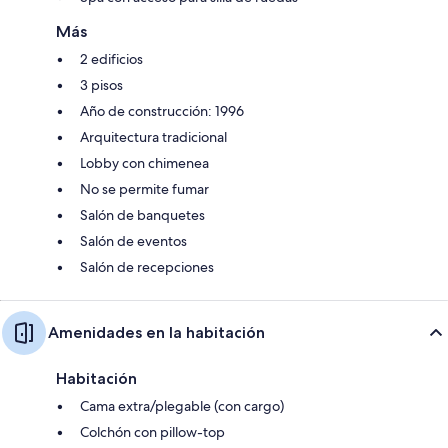
Más
2 edificios
3 pisos
Año de construcción: 1996
Arquitectura tradicional
Lobby con chimenea
No se permite fumar
Salón de banquetes
Salón de eventos
Salón de recepciones
Amenidades en la habitación
Habitación
Cama extra/plegable (con cargo)
Colchón con pillow-top