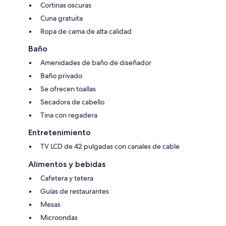
Cortinas oscuras
Cuna gratuita
Ropa de cama de alta calidad
Baño
Amenidades de baño de diseñador
Baño privado
Se ofrecen toallas
Secadora de cabello
Tina con regadera
Entretenimiento
TV LCD de 42 pulgadas con canales de cable
Alimentos y bebidas
Cafetera y tetera
Guías de restaurantes
Mesas
Microondas