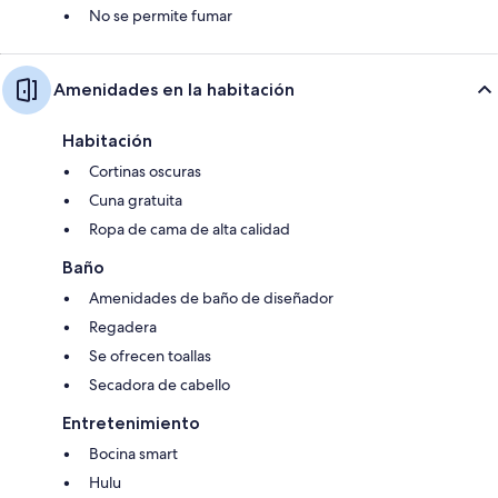
No se permite fumar
Amenidades en la habitación
Habitación
Cortinas oscuras
Cuna gratuita
Ropa de cama de alta calidad
Baño
Amenidades de baño de diseñador
Regadera
Se ofrecen toallas
Secadora de cabello
Entretenimiento
Bocina smart
Hulu