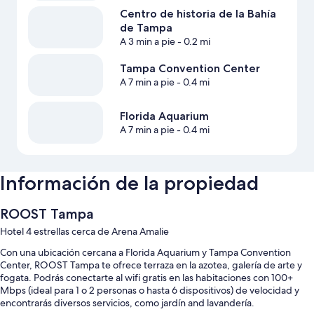
Centro de historia de la Bahía
de Tampa
A 3 min a pie
- 0.2 mi
Tampa Convention Center
A 7 min a pie
- 0.4 mi
Florida Aquarium
A 7 min a pie
- 0.4 mi
Información de la propiedad
ROOST Tampa
Hotel 4 estrellas cerca de Arena Amalie
Con una ubicación cercana a Florida Aquarium y Tampa Convention
Center, ROOST Tampa te ofrece terraza en la azotea, galería de arte y
fogata. Podrás conectarte al wifi gratis en las habitaciones con 100+
Mbps (ideal para 1 o 2 personas o hasta 6 dispositivos) de velocidad y
encontrarás diversos servicios, como jardín and lavandería.