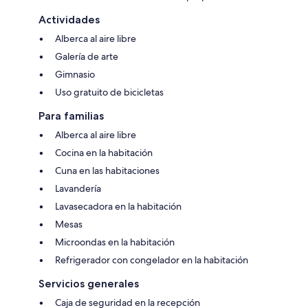
Actividades
Alberca al aire libre
Galería de arte
Gimnasio
Uso gratuito de bicicletas
Para familias
Alberca al aire libre
Cocina en la habitación
Cuna en las habitaciones
Lavandería
Lavasecadora en la habitación
Mesas
Microondas en la habitación
Refrigerador con congelador en la habitación
Servicios generales
Caja de seguridad en la recepción