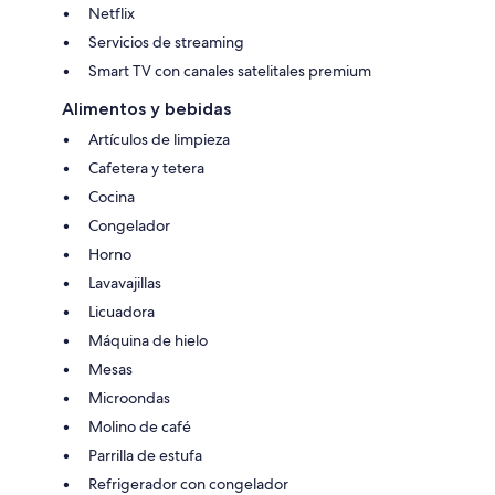
Netflix
Servicios de streaming
Smart TV con canales satelitales premium
Alimentos y bebidas
Artículos de limpieza
Cafetera y tetera
Cocina
Congelador
Horno
Lavavajillas
Licuadora
Máquina de hielo
Mesas
Microondas
Molino de café
Parrilla de estufa
Refrigerador con congelador