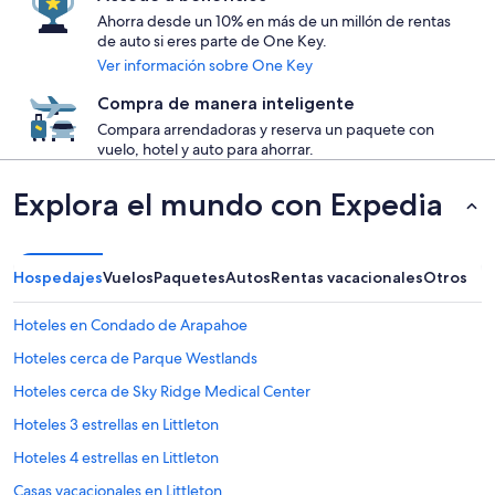
Ahorra desde un 10% en más de un millón de rentas
de auto si eres parte de One Key.
Ver información sobre One Key
Compra de manera inteligente
Compara arrendadoras y reserva un paquete con
vuelo, hotel y auto para ahorrar.
Explora el mundo con Expedia
Hospedajes
Vuelos
Paquetes
Autos
Rentas vacacionales
Otros
Hoteles en Condado de Arapahoe
Hoteles cerca de Parque Westlands
Hoteles cerca de Sky Ridge Medical Center
Hoteles 3 estrellas en Littleton
Hoteles 4 estrellas en Littleton
Casas vacacionales en Littleton