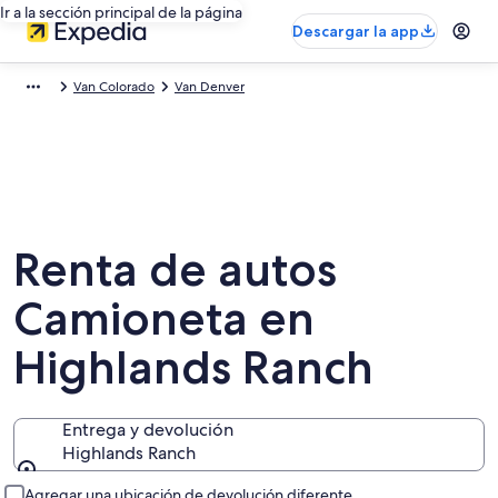
Ir a la sección principal de la página
Descargar la app
Van Colorado
Van Denver
Renta de autos
Camioneta en
Highlands Ranch
Entrega y devolución
Highlands Ranch
Entrega y devolución
Agregar una ubicación de devolución diferente