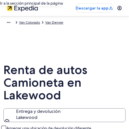
Ir a la sección principal de la página
Descargar la app
Van Colorado
Van Denver
Renta de autos
Camioneta en
Lakewood
Entrega y devolución
Lakewood
Entrega y devolución
Agregar una ubicación de devolución diferente