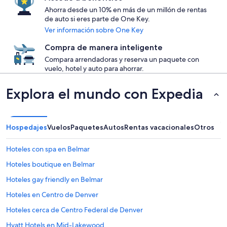
Ahorra desde un 10% en más de un millón de rentas
de auto si eres parte de One Key.
Ver información sobre One Key
Compra de manera inteligente
Compara arrendadoras y reserva un paquete con
vuelo, hotel y auto para ahorrar.
Explora el mundo con Expedia
Hospedajes
Vuelos
Paquetes
Autos
Rentas vacacionales
Otros
Hoteles con spa en Belmar
Hoteles boutique en Belmar
Hoteles gay friendly en Belmar
Hoteles en Centro de Denver
Hoteles cerca de Centro Federal de Denver
Hyatt Hotels en Mid-Lakewood