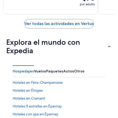
por adulto
Ver todas las actividades en Vertus
Explora el mundo con
Expedia
Hospedajes
Vuelos
Paquetes
Autos
Otros
Hoteles en Fère-Champenoise
Hoteles en Étoges
Hoteles en Cramant
Hoteles 5 estrellas en Épernay
Hoteles con spa en Épernay