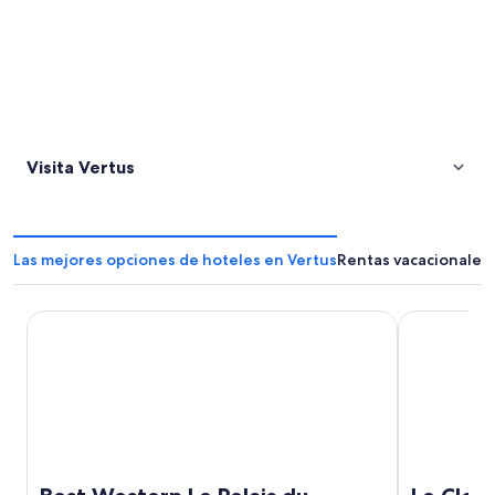
Visita Vertus
Las mejores opciones de hoteles en Vertus
Rentas vacacionales 
Best Western Le Relais du Vigneron
Le Clos Mar