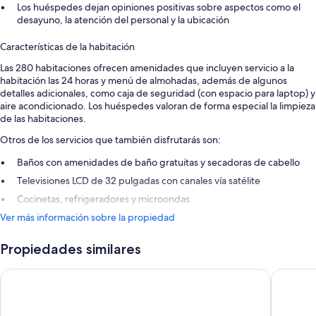
Los huéspedes dejan opiniones positivas sobre aspectos como el
desayuno, la atención del personal y la ubicación
Características de la habitación
Las 280 habitaciones ofrecen amenidades que incluyen servicio a la
habitación las 24 horas y menú de almohadas, además de algunos
detalles adicionales, como caja de seguridad (con espacio para laptop) y
aire acondicionado. Los huéspedes valoran de forma especial la limpieza
de las habitaciones.
Otros de los servicios que también disfrutarás son:
Baños con amenidades de baño gratuitas y secadoras de cabello
Televisiones LCD de 32 pulgadas con canales vía satélite
Cocinetas, refrigeradores y microondas
Ver más información sobre la propiedad
Propiedades similares
James Cook Hotel Grand Chancellor
DoubleTr