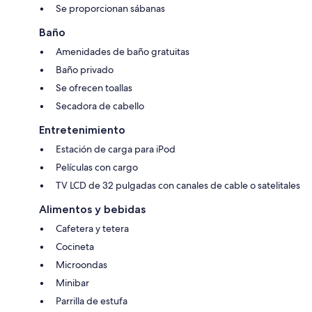
Se proporcionan sábanas
Baño
Amenidades de baño gratuitas
Baño privado
Se ofrecen toallas
Secadora de cabello
Entretenimiento
Estación de carga para iPod
Películas con cargo
TV LCD de 32 pulgadas con canales de cable o satelitales
Alimentos y bebidas
Cafetera y tetera
Cocineta
Microondas
Minibar
Parrilla de estufa