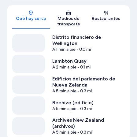
Sección del mapa
Qué hay cerca
Medios de
Restaurantes
transporte
Distrito financiero de
Wellington
A 1 min a pie
- 0.0 mi
Lambton Quay
A 2 min a pie
- 0.1 mi
Edificios del parlamento de
Nueva Zelanda
A 5 min a pie
- 0.3 mi
Beehive (edificio)
A 5 min a pie
- 0.3 mi
Archives New Zealand
(archivos)
A 5 min a pie
- 0.3 mi