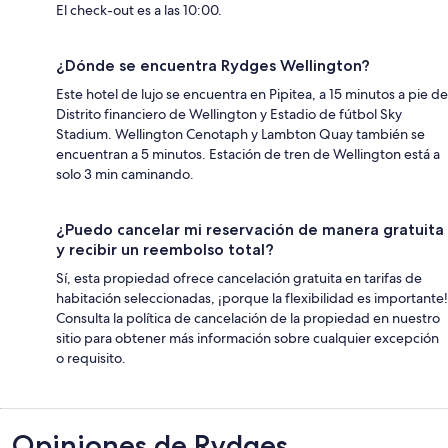
El check-out es a las 10:00.
¿Dónde se encuentra Rydges Wellington?
Este hotel de lujo se encuentra en Pipitea, a 15 minutos a pie de
Distrito financiero de Wellington y Estadio de fútbol Sky
Stadium. Wellington Cenotaph y Lambton Quay también se
encuentran a 5 minutos. Estación de tren de Wellington está a
solo 3 min caminando.
¿Puedo cancelar mi reservación de manera gratuita
y recibir un reembolso total?
Sí, esta propiedad ofrece cancelación gratuita en tarifas de
habitación seleccionadas, ¡porque la flexibilidad es importante!
Consulta la política de cancelación de la propiedad en nuestro
sitio para obtener más información sobre cualquier excepción
o requisito.
Opiniones
Opiniones de Rydges