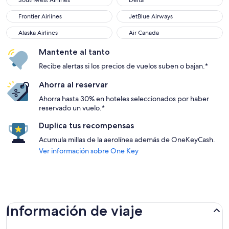
Southwest Airlines
Delta
Frontier Airlines
JetBlue Airways
Frontier Airlines
JetBlue Airways
Alaska Airlines
Air Canada
Alaska Airlines
Air Canada
Mantente al tanto
Recibe alertas si los precios de vuelos suben o bajan.*
Ahorra al reservar
Ahorra hasta 30% en hoteles seleccionados por haber
reservado un vuelo.*
Duplica tus recompensas
Acumula millas de la aerolínea además de OneKeyCash.
Ver información sobre One Key
Información de viaje