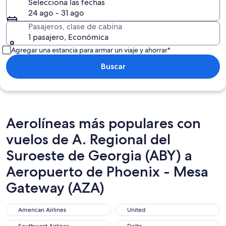
Selecciona las fechas
24 ago - 31 ago
Pasajeros, clase de cabina
1 pasajero, Económica
Agregar una estancia para armar un viaje y ahorrar*
Buscar
Aerolíneas más populares con
vuelos de A. Regional del
Suroeste de Georgia (ABY) a
Aeropuerto de Phoenix - Mesa
Gateway (AZA)
American Airlines
United
American Airlines
United
Southwest Airlines
Delta