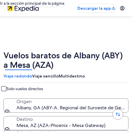
Ir a la sección principal de la página
Descargar la app
Vuelos baratos de Albany (ABY)
a Mesa (AZA)
Viaje redondo
Viaje sencillo
Multidestino
Solo vuelos directos
Origen
Albany, GA (ABY-A. Regional del Suroeste de Georgia
Destino
Mesa, AZ (AZA-Phoenix - Mesa Gateway)