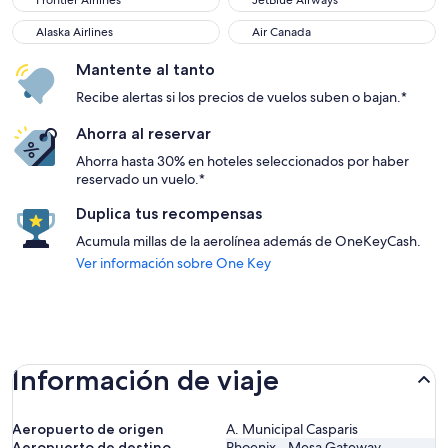
Frontier Airlines
JetBlue Airways
Alaska Airlines
Air Canada
Alaska Airlines
Air Canada
Mantente al tanto
Recibe alertas si los precios de vuelos suben o bajan.*
Ahorra al reservar
Ahorra hasta 30% en hoteles seleccionados por haber
reservado un vuelo.*
Duplica tus recompensas
Acumula millas de la aerolínea además de OneKeyCash.
Ver información sobre One Key
Información de viaje
Aeropuerto de origen
A. Municipal Casparis
Aeropuerto de destino
Phoenix - Mesa Gateway