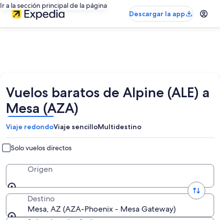
Ir a la sección principal de la página
Descargar la app
Vuelos baratos de Alpine (ALE) a
Mesa (AZA)
Viaje redondo
Viaje sencillo
Multidestino
Solo vuelos directos
Origen
Destino
Mesa, AZ (AZA-Phoenix - Mesa Gateway)