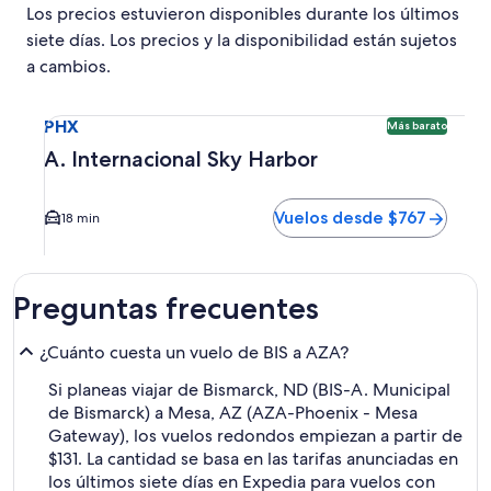
Los precios estuvieron disponibles durante los últimos
siete días. Los precios y la disponibilidad están sujetos
a cambios.
Seleccionar vuelo a A. Internacional Sky Harbor PHX. Opci
PHX
Más barato
A. Internacional Sky Harbor
Vuelos desde $767
18 min
Preguntas frecuentes
¿Cuánto cuesta un vuelo de BIS a AZA?
Si planeas viajar de Bismarck, ND (BIS-A. Municipal
de Bismarck) a Mesa, AZ (AZA-Phoenix - Mesa
Gateway), los vuelos redondos empiezan a partir de
$131. La cantidad se basa en las tarifas anunciadas en
los últimos siete días en Expedia para vuelos con