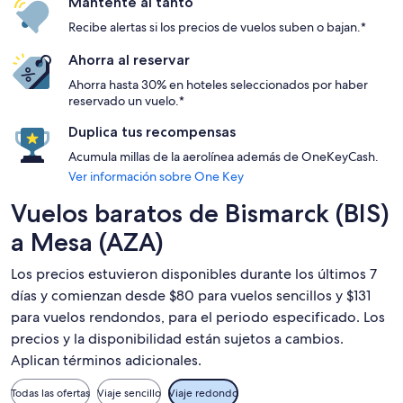
Mantente al tanto
Recibe alertas si los precios de vuelos suben o bajan.*
Ahorra al reservar
Ahorra hasta 30% en hoteles seleccionados por haber
reservado un vuelo.*
Duplica tus recompensas
Acumula millas de la aerolínea además de OneKeyCash.
Ver información sobre One Key
Vuelos baratos de Bismarck (BIS)
a Mesa (AZA)
Los precios estuvieron disponibles durante los últimos 7
días y comienzan desde $80 para vuelos sencillos y $131
para vuelos rendondos, para el periodo especificado. Los
precios y la disponibilidad están sujetos a cambios.
Aplican términos adicionales.
Todas las ofertas
Viaje sencillo
Viaje redondo