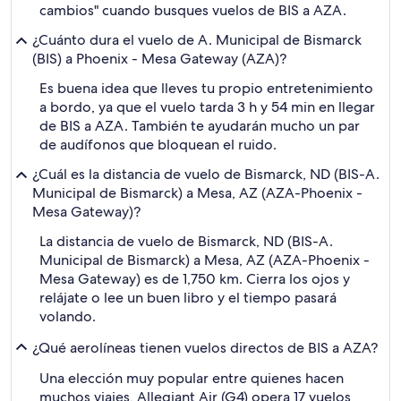
cambios" cuando busques vuelos de BIS a AZA.
¿Cuánto dura el vuelo de A. Municipal de Bismarck
(BIS) a Phoenix - Mesa Gateway (AZA)?
Es buena idea que lleves tu propio entretenimiento
a bordo, ya que el vuelo tarda 3 h y 54 min en llegar
de BIS a AZA. También te ayudarán mucho un par
de audífonos que bloquean el ruido.
¿Cuál es la distancia de vuelo de Bismarck, ND (BIS-A.
Municipal de Bismarck) a Mesa, AZ (AZA-Phoenix -
Mesa Gateway)?
La distancia de vuelo de Bismarck, ND (BIS-A.
Municipal de Bismarck) a Mesa, AZ (AZA-Phoenix -
Mesa Gateway) es de 1,750 km. Cierra los ojos y
relájate o lee un buen libro y el tiempo pasará
volando.
¿Qué aerolíneas tienen vuelos directos de BIS a AZA?
Una elección muy popular entre quienes hacen
muchos viajes, Allegiant Air (G4) opera 17 vuelos