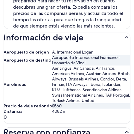
preparado para hacer tu reservación en cuanto
descubras una gran oferta. Expedia compara los
precios de las compañías aéreas y actualiza todo el
tiempo las ofertas para que tengas la tranquilidad
de que siempre estás viendo las más recientes.
Información de viaje
Aeropuerto de origen
A. Internacional Logan
Aeropuerto Internacional Fiumicino -
Aeropuerto de destino
Leonardo da Vinci
Aer Lingus, Air Canada, Air France,
American Airlines, Austrian Airlines, British
Airways, Brussels Airlines, Condor, Delta,
Aerolíneas
Finnair, ITA Airways, Iberia, Icelandair,
KLM, Lufthansa, Scandinavian Airlines,
Swiss International Air Lines, TAP Portugal,
Turkish Airlines, United
Precio de viaje redondo
$560
Distancia
4082
mi
0
Reserva con confianza