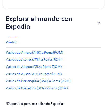
Explora el mundo con
Expedia
Vuelos
Vuelos de Ankara (ANK) a Roma (ROM)
Vuelos de Atenas (ATH) a Roma (ROM)
Vuelos de Atlanta (ATL) a Roma (ROM)
Vuelos de Austin (AUS) a Roma (ROM)
Vuelos de Barranquilla (BAQ) a Roma (ROM)
Vuelos de Barcelona (BCN) a Roma (ROM)
Vuelos de Beirut (BEY) a Roma (ROM)
Vuelos de León (BJX) a Roma (ROM)
*Disponible para los socios de Expedia.