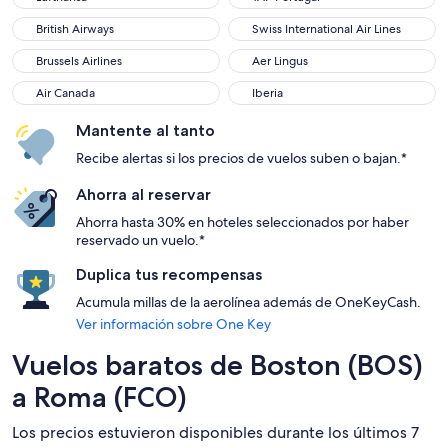
British Airways
Swiss International Air Lines
British Airways
Swiss International Air Lines
Brussels Airlines
Aer Lingus
Brussels Airlines
Aer Lingus
Air Canada
Iberia
Air Canada
Iberia
Mantente al tanto
Recibe alertas si los precios de vuelos suben o bajan.*
Ahorra al reservar
Ahorra hasta 30% en hoteles seleccionados por haber
reservado un vuelo.*
Duplica tus recompensas
Acumula millas de la aerolínea además de OneKeyCash.
Ver información sobre One Key
Vuelos baratos de Boston (BOS)
a Roma (FCO)
Los precios estuvieron disponibles durante los últimos 7