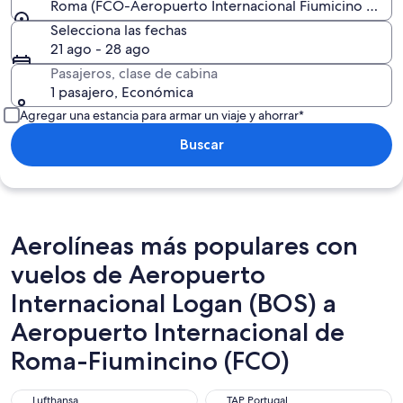
Roma (FCO-Aeropuerto Internacional Fiumicino - Leon
Selecciona las fechas
21 ago - 28 ago
Pasajeros, clase de cabina
1 pasajero, Económica
Agregar una estancia para armar un viaje y ahorrar*
Buscar
Aerolíneas más populares con
vuelos de Aeropuerto
Internacional Logan (BOS) a
Aeropuerto Internacional de
Roma-Fiumincino (FCO)
Lufthansa
TAP Portugal
Lufthansa
TAP Portugal