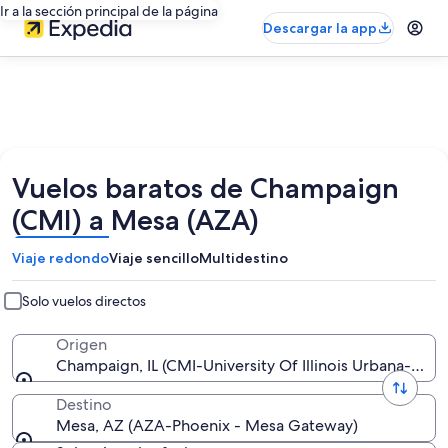
Ir a la sección principal de la página
Descargar la app
Vuelos baratos de Champaign
(CMI) a Mesa (AZA)
Viaje redondo
Viaje sencillo
Multidestino
Solo vuelos directos
Origen
Champaign, IL (CMI-University Of Illinois Urbana-Cha
Destino
Mesa, AZ (AZA-Phoenix - Mesa Gateway)