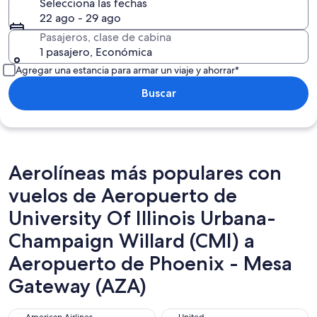
Selecciona las fechas
22 ago - 29 ago
Pasajeros, clase de cabina
1 pasajero, Económica
Agregar una estancia para armar un viaje y ahorrar*
Buscar
Aerolíneas más populares con
vuelos de Aeropuerto de
University Of Illinois Urbana-
Champaign Willard (CMI) a
Aeropuerto de Phoenix - Mesa
Gateway (AZA)
American Airlines
United