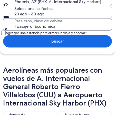
Phoenix, AZ (PHX-A. Internacional Sky Harbor)
Selecciona las fechas
23 ago - 30 ago
Pasajeros, clase de cabina
1 pasajero, Económica
Agregar una estancia para armar un viaje y ahorrar*
Buscar
Aerolíneas más populares con
vuelos de A. Internacional
General Roberto Fierro
Villalobos (CUU) a Aeropuerto
Internacional Sky Harbor (PHX)
Aeromexico
American Airlines
Aeromexico
American Airlines