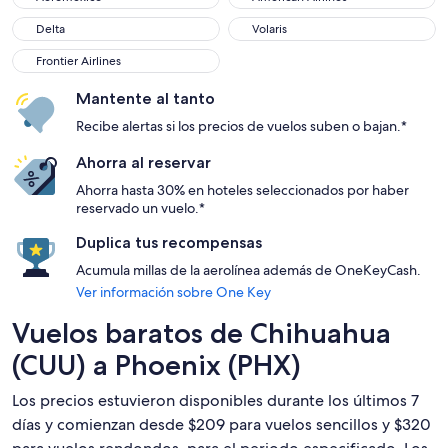
Delta
Volaris
Delta
Volaris
Frontier Airlines
Frontier Airlines
Mantente al tanto
Recibe alertas si los precios de vuelos suben o bajan.*
Ahorra al reservar
Ahorra hasta 30% en hoteles seleccionados por haber
reservado un vuelo.*
Duplica tus recompensas
Acumula millas de la aerolínea además de OneKeyCash.
Ver información sobre One Key
Vuelos baratos de Chihuahua
(CUU) a Phoenix (PHX)
Los precios estuvieron disponibles durante los últimos 7
días y comienzan desde $209 para vuelos sencillos y $320