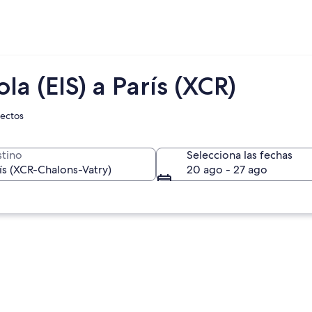
la (EIS) a París (XCR)
rectos
tino
Selecciona las fechas
20 ago - 27 ago