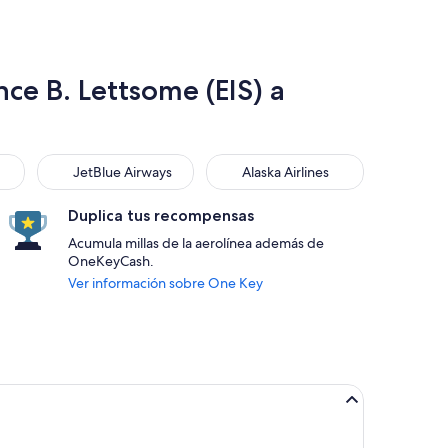
ce B. Lettsome (EIS) a
JetBlue Airways
Alaska Airlines
JetBlue Airways
Alaska Airlines
Duplica tus recompensas
Acumula millas de la aerolínea además de
OneKeyCash.
Ver información sobre One Key