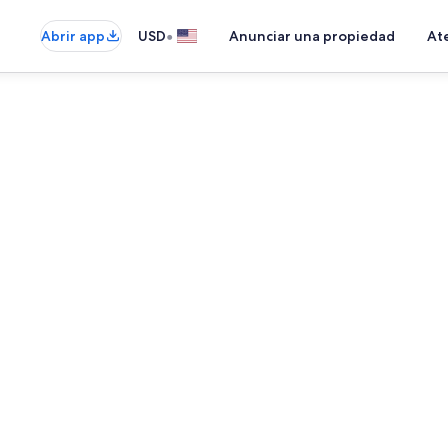
•
Abrir app
USD
Anunciar una propiedad
Ate