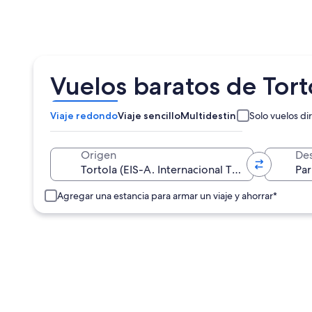
Vuelos baratos de Torto
Viaje redondo
Viaje sencillo
Multidestino
Solo vuelos di
Origen
Des
Agregar una estancia para armar un viaje y ahorrar*