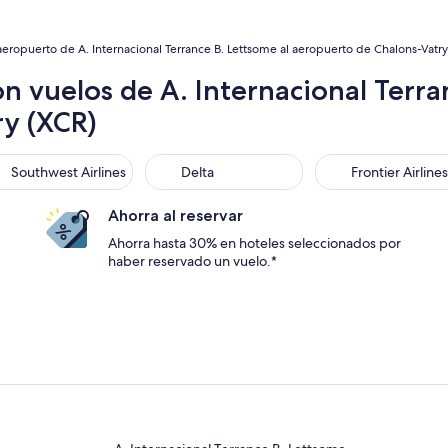
eropuerto de A. Internacional Terrance B. Lettsome al aeropuerto de Chalons-Vatry
n vuelos de A. Internacional Terran
y (XCR)
thwest Airlines
Delta
Frontier Airlines
Southwest Airlines
Delta
Frontier Airlines
Ahorra al reservar
Ahorra hasta 30% en hoteles seleccionados por
haber reservado un vuelo.*