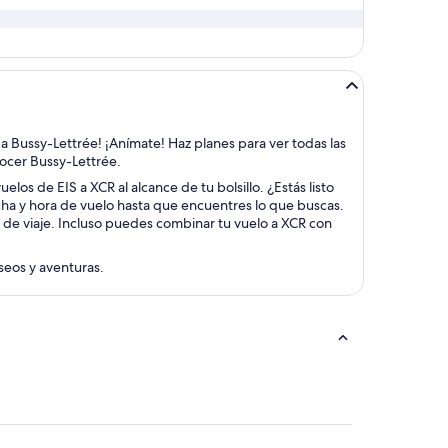
f a Bussy-Lettrée! ¡Anímate! Haz planes para ver todas las
onocer Bussy-Lettrée.
los de EIS a XCR al alcance de tu bolsillo. ¿Estás listo
echa y hora de vuelo hasta que encuentres lo que buscas.
s de viaje. Incluso puedes combinar tu vuelo a XCR con
aseos y aventuras.