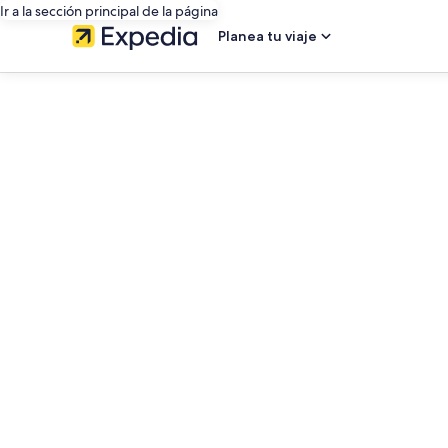
Ir a la sección principal de la página
Planea tu viaje