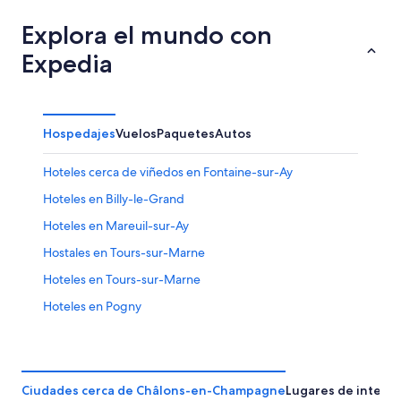
Explora el mundo con
Expedia
Hospedajes
Vuelos
Paquetes
Autos
Hoteles cerca de viñedos en Fontaine-sur-Ay
Hoteles en Billy-le-Grand
Hoteles en Mareuil-sur-Ay
Hostales en Tours-sur-Marne
Hoteles en Tours-sur-Marne
Hoteles en Pogny
Hoteles en Matougues
Hoteles en Cramant
Hoteles en Saint-Amand-sur-Fion
Ciudades cerca de Châlons-en-Champagne
Lugares de interés