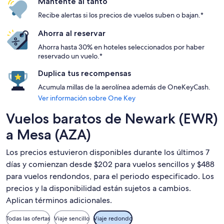
Mantente al tanto
Recibe alertas si los precios de vuelos suben o bajan.*
Ahorra al reservar
Ahorra hasta 30% en hoteles seleccionados por haber
reservado un vuelo.*
Duplica tus recompensas
Acumula millas de la aerolínea además de OneKeyCash.
Ver información sobre One Key
Vuelos baratos de Newark (EWR)
a Mesa (AZA)
Los precios estuvieron disponibles durante los últimos 7
días y comienzan desde $202 para vuelos sencillos y $488
para vuelos rendondos, para el periodo especificado. Los
precios y la disponibilidad están sujetos a cambios.
Aplican términos adicionales.
Todas las ofertas
Viaje sencillo
Viaje redondo