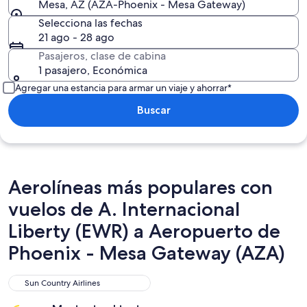
Mesa, AZ (AZA-Phoenix - Mesa Gateway)
Selecciona las fechas
21 ago - 28 ago
Pasajeros, clase de cabina
1 pasajero, Económica
Agregar una estancia para armar un viaje y ahorrar*
Buscar
Aerolíneas más populares con
vuelos de A. Internacional
Liberty (EWR) a Aeropuerto de
Phoenix - Mesa Gateway (AZA)
Sun Country Airlines
Sun Country Airlines