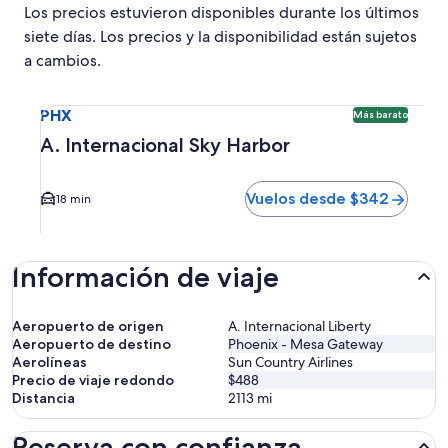
Los precios estuvieron disponibles durante los últimos
siete días. Los precios y la disponibilidad están sujetos
a cambios.
Seleccionar vuelo a A. Internacional Sky Harbor PHX. Opci
PHX
Más barato
A. Internacional Sky Harbor
Vuelos desde $342
18 min
Información de viaje
Aeropuerto de origen
A. Internacional Liberty
Aeropuerto de destino
Phoenix - Mesa Gateway
Aerolíneas
Sun Country Airlines
Precio de viaje redondo
$488
Distancia
2113
mi
Reserva con confianza