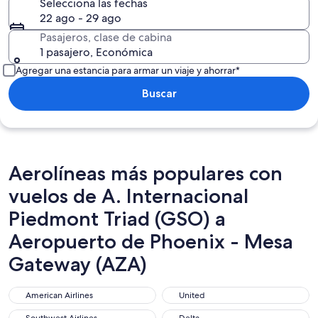
Selecciona las fechas
22 ago - 29 ago
Pasajeros, clase de cabina
1 pasajero, Económica
Agregar una estancia para armar un viaje y ahorrar*
Buscar
Aerolíneas más populares con
vuelos de A. Internacional
Piedmont Triad (GSO) a
Aeropuerto de Phoenix - Mesa
Gateway (AZA)
American Airlines
United
American Airlines
United
Southwest Airlines
Delta