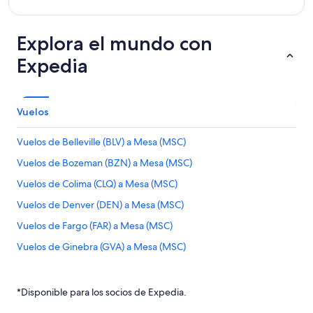
Explora el mundo con
Expedia
Vuelos
Vuelos de Belleville (BLV) a Mesa (MSC)
Vuelos de Bozeman (BZN) a Mesa (MSC)
Vuelos de Colima (CLQ) a Mesa (MSC)
Vuelos de Denver (DEN) a Mesa (MSC)
Vuelos de Fargo (FAR) a Mesa (MSC)
Vuelos de Ginebra (GVA) a Mesa (MSC)
Vuelos de Minneapolis (MSP) a Mesa (MSC)
Vuelos de Omaha (OMA) a Mesa (MSC)
*Disponible para los socios de Expedia.
Vuelos de San Juan (SJU) a Mesa (MSC)