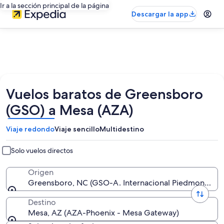
Ir a la sección principal de la página
Descargar la app
Vuelos baratos de Greensboro
(GSO) a Mesa (AZA)
Viaje redondo
Viaje sencillo
Multidestino
Solo vuelos directos
Origen
Greensboro, NC (GSO-A. Internacional Piedmont Tria
Destino
Mesa, AZ (AZA-Phoenix - Mesa Gateway)