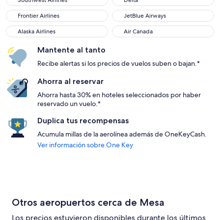
Southwest Airlines
Delta
Frontier Airlines
JetBlue Airways
Frontier Airlines
JetBlue Airways
Alaska Airlines
Air Canada
Alaska Airlines
Air Canada
Mantente al tanto
Recibe alertas si los precios de vuelos suben o bajan.*
Ahorra al reservar
Ahorra hasta 30% en hoteles seleccionados por haber
reservado un vuelo.*
Duplica tus recompensas
Acumula millas de la aerolínea además de OneKeyCash.
Ver información sobre One Key
Otros aeropuertos cerca de Mesa
Los precios estuvieron disponibles durante los últimos