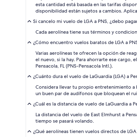
esta cantidad está basada en las tarifas dispo
disponibilidad están sujetos a cambios. Aplic
Si cancelo mi vuelo de LGA a PNS, ¿debo paga
Cada aerolínea tiene sus términos y condicione
¿Cómo encuentro vuelos baratos de LGA a PNS 
Varias aerolíneas te ofrecen la opción de reag
el nuevo, si la hay. Para ahorrarte ese cargo,
Pensacola, FL (PNS-Pensacola Intl.).
¿Cuánto dura el vuelo de LaGuardia (LGA) a Pen
Considera llevar tu propio entretenimiento a 
un buen par de audífonos que bloquean el ru
¿Cuál es la distancia de vuelo de LaGuardia a Pe
La distancia del vuelo de East Elmhurst a Pensa
tiempo se pasará volando.
¿Qué aerolíneas tienen vuelos directos de LGA