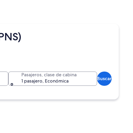
(PNS)
Pasajeros, clase de cabina
Buscar
1 pasajero, Económica