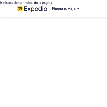
Ir a la sección principal de la página
Planea tu viaje