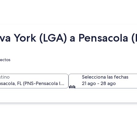
va York (LGA) a Pensacola 
rectos
tino
Selecciona las fechas
21 ago - 28 ago