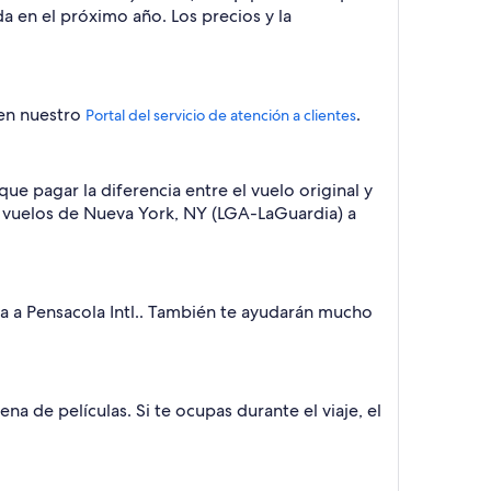
da en el próximo año. Los precios y la
 en nuestro
.
Portal del servicio de atención a clientes
ue pagar la diferencia entre el vuelo original y
car vuelos de Nueva York, NY (LGA-LaGuardia) a
ia a Pensacola Intl.. También te ayudarán mucho
na de películas. Si te ocupas durante el viaje, el