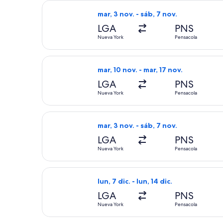
Seleccionar vuelo de Delta, con salid
mar, 3 nov. - sáb, 7 nov.
LGA
PNS
Nueva York
Pensacola
Seleccionar vuelo de Southwest Airli
mar, 10 nov. - mar, 17 nov.
LGA
PNS
Nueva York
Pensacola
Seleccionar vuelo de Delta, con salid
mar, 3 nov. - sáb, 7 nov.
LGA
PNS
Nueva York
Pensacola
Seleccionar vuelo de Frontier Airline
lun, 7 dic. - lun, 14 dic.
LGA
PNS
Nueva York
Pensacola