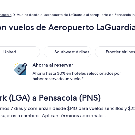
nsacola
Vuelos desde el aeropuerto de LaGuardia al aeropuerto de Pensacola Int
on vuelos de Aeropuerto LaGuardia
ted
Southwest Airlines
Frontier Airlines
United
Southwest Airlines
Frontier Airlines
Ahorra al reservar
Ahorra hasta 30% en hoteles seleccionados por
haber reservado un vuelo.*
k (LGA) a Pensacola (PNS)
timos 7 días y comienzan desde $140 para vuelos sencillos y $
n sujetos a cambios. Aplican términos adicionales.