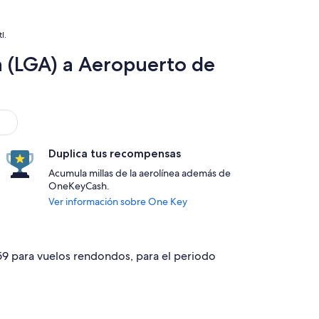
l.
 (LGA) a Aeropuerto de
Duplica tus recompensas
Acumula millas de la aerolínea además de
OneKeyCash.
Ver información sobre One Key
259 para vuelos rendondos, para el periodo