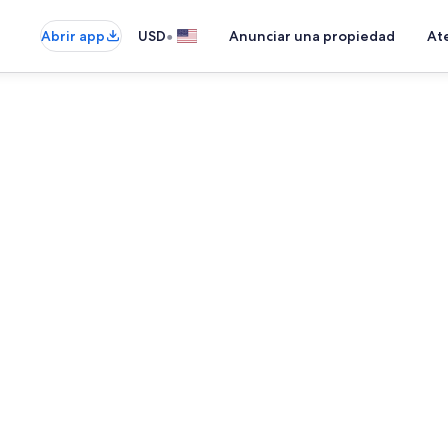
•
Abrir app
USD
Anunciar una propiedad
Ate