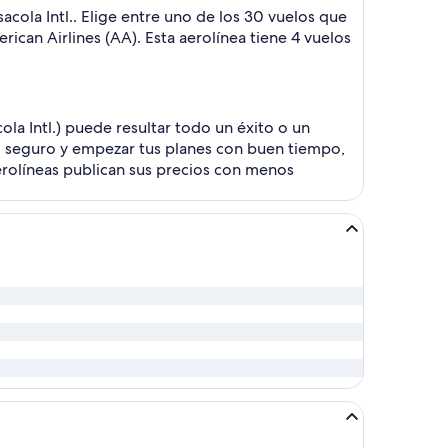
acola Intl.. Elige entre uno de los 30 vuelos que
rican Airlines (AA). Esta aerolínea tiene 4 vuelos
la Intl.) puede resultar todo un éxito o un
lo seguro y empezar tus planes con buen tiempo,
erolíneas publican sus precios con menos