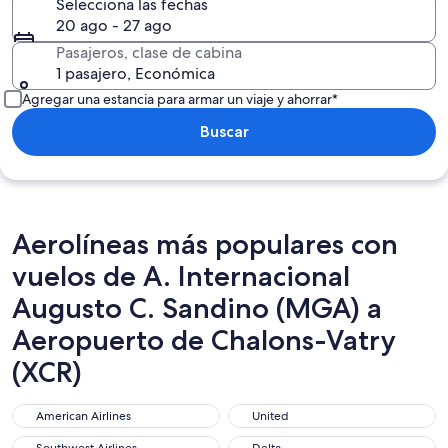
Selecciona las fechas
20 ago - 27 ago
Pasajeros, clase de cabina
1 pasajero, Económica
Agregar una estancia para armar un viaje y ahorrar*
Buscar
Aerolíneas más populares con
vuelos de A. Internacional
Augusto C. Sandino (MGA) a
Aeropuerto de Chalons-Vatry
(XCR)
American Airlines
United
American Airlines
United
Southwest Airlines
Delta