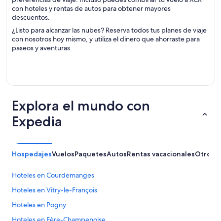
con hoteles y rentas de autos para obtener mayores
descuentos.
¿Listo para alcanzar las nubes? Reserva todos tus planes de viaje
con nosotros hoy mismo, y utiliza el dinero que ahorraste para
paseos y aventuras.
Explora el mundo con
Expedia
Hospedajes
Vuelos
Paquetes
Autos
Rentas vacacionales
Otros
Hoteles en Courdemanges
Hoteles en Vitry-le-François
Hoteles en Pogny
Hoteles en Fère-Champenoise