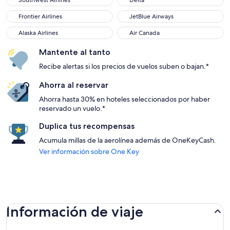
Southwest Airlines
Delta
Frontier Airlines
JetBlue Airways
Frontier Airlines
JetBlue Airways
Alaska Airlines
Air Canada
Alaska Airlines
Air Canada
Mantente al tanto
Recibe alertas si los precios de vuelos suben o bajan.*
Ahorra al reservar
Ahorra hasta 30% en hoteles seleccionados por haber
reservado un vuelo.*
Duplica tus recompensas
Acumula millas de la aerolínea además de OneKeyCash.
Ver información sobre One Key
Información de viaje