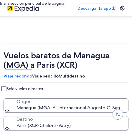
Ir a la sección principal de la página
Descargar la app
Vuelos baratos de Managua
(MGA) a París (XCR)
Viaje redondo
Viaje sencillo
Multidestino
Solo vuelos directos
Origen
Managua (MGA-A. Internacional Augusto C. Sandino)
Destino
París (XCR-Chalons-Vatry)