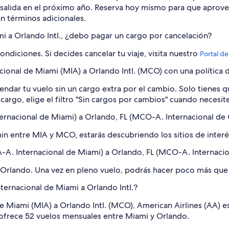
 salida en el próximo año. Reserva hoy mismo para que aprovec
an términos adicionales.
mi a Orlando Intl., ¿debo pagar un cargo por cancelación?
ondiciones. Si decides cancelar tu viaje, visita nuestro
Portal de
ional de Miami (MIA) a Orlando Intl. (MCO) con una política d
endar tu vuelo sin un cargo extra por el cambio. Solo tienes que
 cargo, elige el filtro "Sin cargos por cambios" cuando neces
ternacional de Miami) a Orlando, FL (MCO-A. Internacional de
in entre MIA y MCO, estarás descubriendo los sitios de inter
IA-A. Internacional de Miami) a Orlando, FL (MCO-A. Internaci
 Orlando. Una vez en pleno vuelo, podrás hacer poco más que
nternacional de Miami a Orlando Intl.?
 Miami (MIA) a Orlando Intl. (MCO), American Airlines (AA) es
rea ofrece 52 vuelos mensuales entre Miami y Orlando.