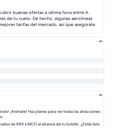
ubrir buenas ofertas a última hora entre A.
es de tu vuelo. De hecho, algunas aerolíneas
mejores tarifas del mercado, así que asegúrate
lando! ¡Anímate! Haz planes para ver todas las atracciones
o.
uelos de MIA a MCO al alcance de tu bolsillo. ¿Estás listo