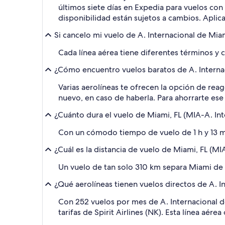
últimos siete días en Expedia para vuelos con
disponibilidad están sujetos a cambios. Aplic
Si cancelo mi vuelo de A. Internacional de Mia
Cada línea aérea tiene diferentes términos y c
¿Cómo encuentro vuelos baratos de A. Internac
Varias aerolíneas te ofrecen la opción de reag
nuevo, en caso de haberla. Para ahorrarte ese
¿Cuánto dura el vuelo de Miami, FL (MIA-A. In
Con un cómodo tiempo de vuelo de 1 h y 13 m
¿Cuál es la distancia de vuelo de Miami, FL (M
Un vuelo de tan solo 310 km separa Miami de
¿Qué aerolíneas tienen vuelos directos de A. I
Con 252 vuelos por mes de A. Internacional de
tarifas de Spirit Airlines (NK). Esta línea aé