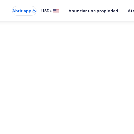
•
Abrir app
USD
Anunciar una propiedad
Ate