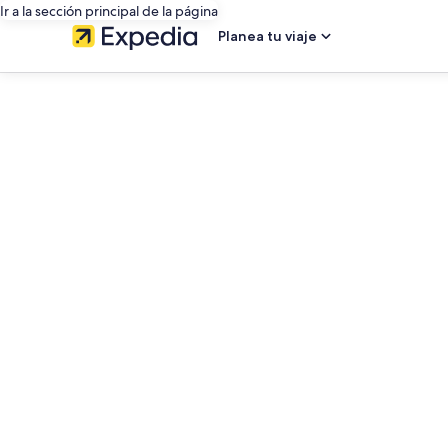
Ir a la sección principal de la página
Planea tu viaje