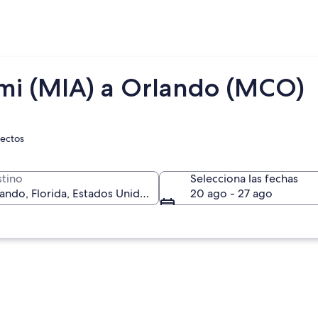
mi (MIA) a Orlando (MCO)
rectos
tino
Selecciona las fechas
20 ago - 27 ago