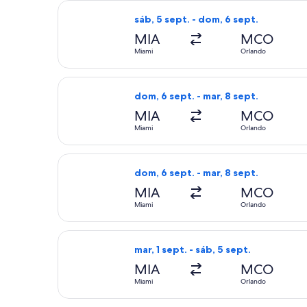
Seleccionar vuelo de Southwest Airli
sáb, 5 sept. - dom, 6 sept.
MIA
MCO
Miami
Orlando
Seleccionar vuelo de American Airlin
dom, 6 sept. - mar, 8 sept.
MIA
MCO
Miami
Orlando
Seleccionar vuelo de American Airlin
dom, 6 sept. - mar, 8 sept.
MIA
MCO
Miami
Orlando
Seleccionar vuelo de Frontier Airline
mar, 1 sept. - sáb, 5 sept.
MIA
MCO
Miami
Orlando