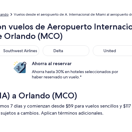
lando
Vuelos desde el aeropuerto de A. Internacional de Miami al aeropuerto de
on vuelos de Aeropuerto Internaci
de Orlando (MCO)
thwest Airlines
Delta
United
Southwest Airlines
Delta
United
Ahorra al reservar
Ahorra hasta 30% en hoteles seleccionados por
haber reservado un vuelo.*
IA) a Orlando (MCO)
imos 7 días y comienzan desde $59 para vuelos sencillos y $11
n sujetos a cambios. Aplican términos adicionales.