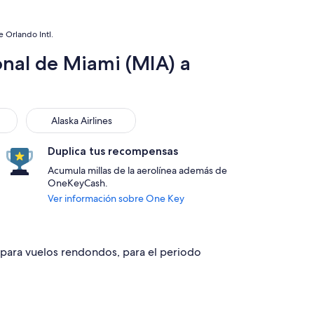
 Orlando Intl.
onal de Miami (MIA) a
Alaska Airlines
Alaska Airlines
Duplica tus recompensas
Acumula millas de la aerolínea además de
OneKeyCash.
Ver información sobre One Key
7 para vuelos rendondos, para el periodo