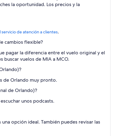
hes la oportunidad. Los precios y la
.
l servicio de atención a clientes
e cambios flexible?
 pagar la diferencia entre el vuelo original y el
ites buscar vuelos de MIA a MCO.
 Orlando)?
és de Orlando muy pronto.
onal de Orlando)?
 escuchar unos podcasts.
 una opción ideal. También puedes revisar las