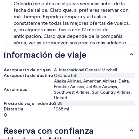
Orlando) se publican algunas semanas antes de la
fecha de salida. Claro que, si prefieres reservar con
más tiempo, Expedia compara y actualiza
constatemente todas las mejores ofertas de vuelos,
y, en algunos casos, hasta con 12 meses de
anticipación. Claro que depende de la compañía
aérea, varias promueven sus precios más adelante.
Información de viaje
Aeropuerto de origen
A. Internacional General Mitchell
Aeropuerto de destino
Orlando Intl.
Alaska Airlines, American Airlines, Delta,
Frontier Airlines, JetBlue Airways,
Aerolíneas
Southwest Airlines, Sun Country Airlines,
United
Precio de viaje redondo
$128
Distancia
1068
mi
0
Reserva con confianza
Vuelos de Milwaukee a Orlando