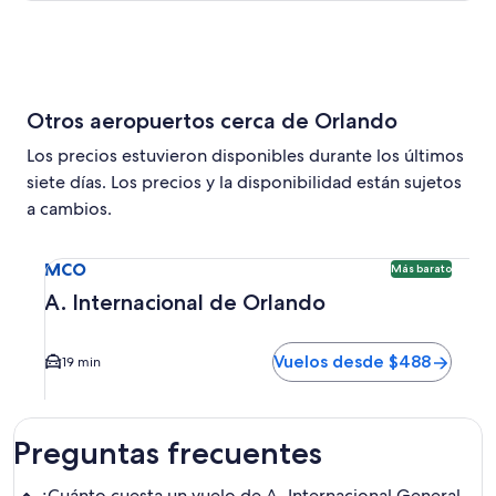
Otros aeropuertos cerca de Orlando
Los precios estuvieron disponibles durante los últimos
siete días. Los precios y la disponibilidad están sujetos
a cambios.
Seleccionar vuelo a A. Internacional de Orlando MCO. Opc
MCO
Más barato
A. Internacional de Orlando
Vuelos desde $488
19 min
Preguntas frecuentes
¿Cuánto cuesta un vuelo de A. Internacional General