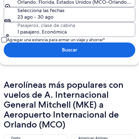
Orlando, Florida, Estados Unidos (MCO-Orlando Intl.)
Selecciona las fechas
23 ago - 30 ago
Pasajeros, clase de cabina
1 pasajero, Económica
Agregar una estancia para armar un viaje y ahorrar*
Buscar
Aerolíneas más populares con
vuelos de A. Internacional
General Mitchell (MKE) a
Aeropuerto Internacional de
Orlando (MCO)
Delta
American Airlines
Delta
American Airlines