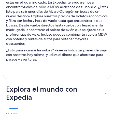
estás en el lugar indicado. En Expedia, te ayudaremos a
encontrar vuelos de MLM a MDW al alcance de tu bolsillo. ¿Estás
listo para salir unos días de Álvaro Obregón en busca de un
nuevo destino? Explora nuestros precios de boletos económicos
y filtra por fecha y hora de vuelo hasta que encuentres lo que
buscas. Desde vuelos directos hasta vuelos con llegadas en la
madrugada, encontrarás el boleto de avión que se ajuste a tus
preferencias de viaje. Incluso puedes combinar tu vuelo a MDW
con hoteles y rentas de autos para obtener mayores
descuentos.
¿Listo para alcanzar las nubes? Reserva todos tus planes de viaje
con nosotros hoy mismo, y utiliza el dinero que ahorraste para
paseos y aventuras.
Explora el mundo con
Expedia