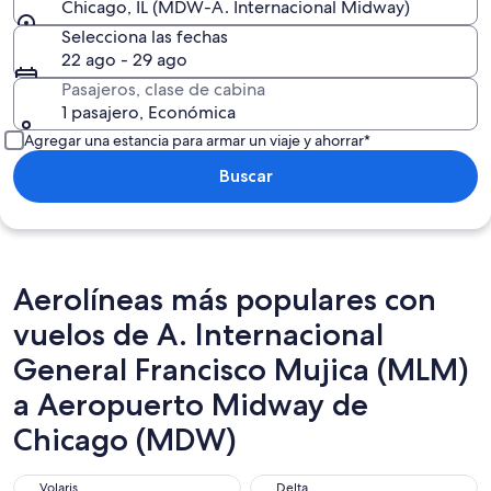
Chicago, IL (MDW-A. Internacional Midway)
Selecciona las fechas
22 ago - 29 ago
Pasajeros, clase de cabina
1 pasajero, Económica
Agregar una estancia para armar un viaje y ahorrar*
Buscar
Aerolíneas más populares con
vuelos de A. Internacional
General Francisco Mujica (MLM)
a Aeropuerto Midway de
Chicago (MDW)
Volaris
Delta
Volaris
Delta