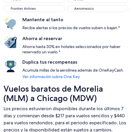
Frontier Airlines
Aeromexico
Frontier Airlines
Aeromexico
Mantente al tanto
Recibe alertas si los precios de vuelos suben o bajan.*
Ahorra al reservar
Ahorra hasta 30% en hoteles seleccionados por haber
reservado un vuelo.*
Duplica tus recompensas
Acumula millas de la aerolínea además de OneKeyCash.
Ver información sobre One Key
Vuelos baratos de Morelia
(MLM) a Chicago (MDW)
Los precios estuvieron disponibles durante los últimos 7
días y comienzan desde $217 para vuelos sencillos y $440
para vuelos rendondos, para el periodo especificado. Los
precios y la disponibilidad están sujetos a cambios.