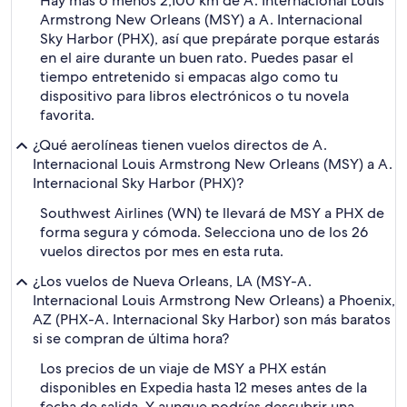
Hay más o menos 2,100 km de A. Internacional Louis
Armstrong New Orleans (MSY) a A. Internacional
Sky Harbor (PHX), así que prepárate porque estarás
en el aire durante un buen rato. Puedes pasar el
tiempo entretenido si empacas algo como tu
dispositivo para libros electrónicos o tu novela
favorita.
¿Qué aerolíneas tienen vuelos directos de A.
Internacional Louis Armstrong New Orleans (MSY) a A.
Internacional Sky Harbor (PHX)?
Southwest Airlines (WN) te llevará de MSY a PHX de
forma segura y cómoda. Selecciona uno de los 26
vuelos directos por mes en esta ruta.
¿Los vuelos de Nueva Orleans, LA (MSY-A.
Internacional Louis Armstrong New Orleans) a Phoenix,
AZ (PHX-A. Internacional Sky Harbor) son más baratos
si se compran de última hora?
Los precios de un viaje de MSY a PHX están
disponibles en Expedia hasta 12 meses antes de la
fecha de salida. Y aunque podrías descubrir una