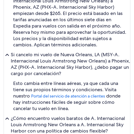
Internacional Louis Armstrong New Orleans) a
Phoenix, AZ (PHX-A. Internacional Sky Harbor)
empiezan desde $265. El precio está basado en las
tarifas anunciadas en los últimos siete días en
Expedia para vuelos con salida en el próximo año.
Reserva hoy mismo para aprovechar la oportunidad.
Los precios y la disponibilidad están sujetos a
cambios. Aplican términos adicionales.
Si cancelo mi vuelo de Nueva Orleans, LA (MSY-A.
Internacional Louis Armstrong New Orleans) a Phoenix,
AZ (PHX-A. Internacional Sky Harbor), ¿debo pagar un
cargo por cancelación?
Esto cambia entre líneas aéreas, ya que cada una
tiene sus propios términos y condiciones. Visita
nuestro
donde
Portal del servicio de atención a clientes
hay instrucciones fáciles de seguir sobre cómo
cancelar tu vuelo en línea.
¿Cómo encuentro vuelos baratos de A. Internacional
Louis Armstrong New Orleans a A. Internacional Sky
Harbor con una política de cambios flexible?