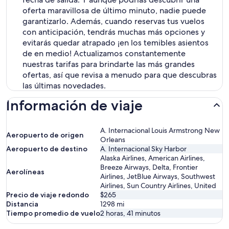
oferta maravillosa de último minuto, nadie puede
garantizarlo. Además, cuando reservas tus vuelos
con anticipación, tendrás muchas más opciones y
evitarás quedar atrapado ¡en los temibles asientos
de en medio! Actualizamos constantemente
nuestras tarifas para brindarte las más grandes
ofertas, así que revisa a menudo para que descubras
las últimas novedades.
Información de viaje
A. Internacional Louis Armstrong New
Aeropuerto de origen
Orleans
Aeropuerto de destino
A. Internacional Sky Harbor
Alaska Airlines, American Airlines,
Breeze Airways, Delta, Frontier
Aerolíneas
Airlines, JetBlue Airways, Southwest
Airlines, Sun Country Airlines, United
Precio de viaje redondo
$265
Distancia
1298
mi
Tiempo promedio de vuelo
2 horas, 41 minutos