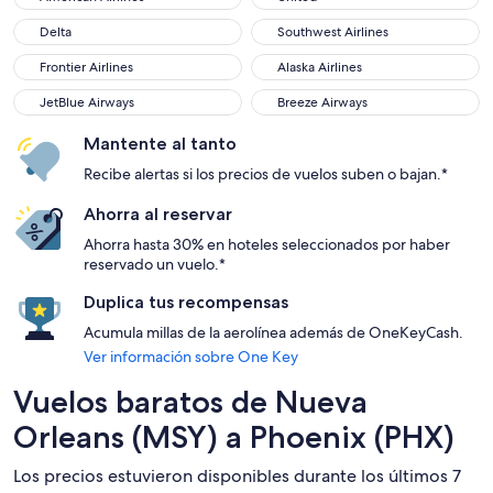
Delta
Southwest Airlines
Delta
Southwest Airlines
Frontier Airlines
Alaska Airlines
Frontier Airlines
Alaska Airlines
JetBlue Airways
Breeze Airways
JetBlue Airways
Breeze Airways
Mantente al tanto
Recibe alertas si los precios de vuelos suben o bajan.*
Ahorra al reservar
Ahorra hasta 30% en hoteles seleccionados por haber
reservado un vuelo.*
Duplica tus recompensas
Acumula millas de la aerolínea además de OneKeyCash.
Ver información sobre One Key
Vuelos baratos de Nueva
Orleans (MSY) a Phoenix (PHX)
Los precios estuvieron disponibles durante los últimos 7