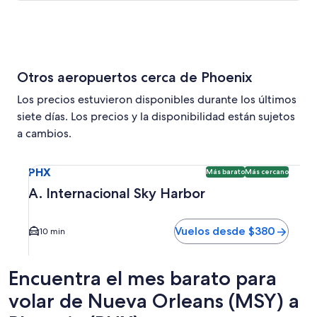
Otros aeropuertos cerca de Phoenix
Los precios estuvieron disponibles durante los últimos
siete días. Los precios y la disponibilidad están sujetos
a cambios.
Seleccionar vuelo a A. Internacional Sky Harbor PHX. Opci
PHX
Más barato
Más cercano
A. Internacional Sky Harbor
Vuelos desde $380
10 min
Encuentra el mes barato para
volar de Nueva Orleans (MSY) a