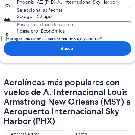
Phoenix, AZ (PHX-A. Internacional Sky Harbor)
Selecciona las fechas
20 ago - 27 ago
Pasajeros, clase de cabina
1 pasajero, Económica
Agregar una estancia para armar un viaje y ahorrar*
Buscar
Aerolíneas más populares con
vuelos de A. Internacional Louis
Armstrong New Orleans (MSY) a
Aeropuerto Internacional Sky
Harbor (PHX)
American Airlines
United
American Airlines
United