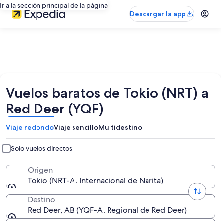
Ir a la sección principal de la página
Descargar la app
Vuelos baratos de Tokio (NRT) a
Red Deer (YQF)
Viaje redondo
Viaje sencillo
Multidestino
Solo vuelos directos
Origen
Tokio (NRT-A. Internacional de Narita)
Destino
Red Deer, AB (YQF-A. Regional de Red Deer)