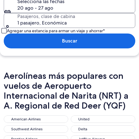
Selecciona las fechas
20 ago - 27 ago
Pasajeros, clase de cabina
1 pasajero, Económica
Agregar una estancia para armar un viaje y ahorrar*
Buscar
Aerolíneas más populares con
vuelos de Aeropuerto
Internacional de Narita (NRT) a
A. Regional de Red Deer (YQF)
American Airlines
United
American Airlines
United
Southwest Airlines
Delta
Southwest Airlines
Delta
Frontier Airlines
JetBlue Airways