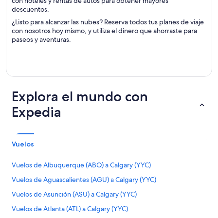
con hoteles y rentas de autos para obtener mayores
descuentos.
¿Listo para alcanzar las nubes? Reserva todos tus planes de viaje
con nosotros hoy mismo, y utiliza el dinero que ahorraste para
paseos y aventuras.
Explora el mundo con
Expedia
Vuelos
Vuelos de Albuquerque (ABQ) a Calgary (YYC)
Vuelos de Aguascalientes (AGU) a Calgary (YYC)
Vuelos de Asunción (ASU) a Calgary (YYC)
Vuelos de Atlanta (ATL) a Calgary (YYC)