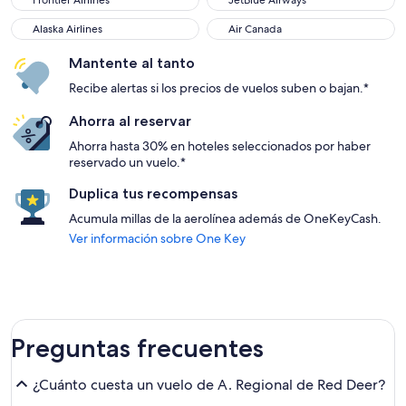
Frontier Airlines
JetBlue Airways
Alaska Airlines
Air Canada
Alaska Airlines
Air Canada
Mantente al tanto
Recibe alertas si los precios de vuelos suben o bajan.*
Ahorra al reservar
Ahorra hasta 30% en hoteles seleccionados por haber
reservado un vuelo.*
Duplica tus recompensas
Acumula millas de la aerolínea además de OneKeyCash.
Ver información sobre One Key
Preguntas frecuentes
¿Cuánto cuesta un vuelo de A. Regional de Red Deer?