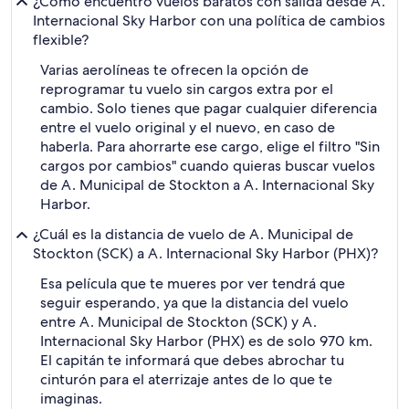
¿Cómo encuentro vuelos baratos con salida desde A.
Internacional Sky Harbor con una política de cambios
flexible?
Varias aerolíneas te ofrecen la opción de
reprogramar tu vuelo sin cargos extra por el
cambio. Solo tienes que pagar cualquier diferencia
entre el vuelo original y el nuevo, en caso de
haberla. Para ahorrarte ese cargo, elige el filtro "Sin
cargos por cambios" cuando quieras buscar vuelos
de A. Municipal de Stockton a A. Internacional Sky
Harbor.
¿Cuál es la distancia de vuelo de A. Municipal de
Stockton (SCK) a A. Internacional Sky Harbor (PHX)?
Esa película que te mueres por ver tendrá que
seguir esperando, ya que la distancia del vuelo
entre A. Municipal de Stockton (SCK) y A.
Internacional Sky Harbor (PHX) es de solo 970 km.
El capitán te informará que debes abrochar tu
cinturón para el aterrizaje antes de lo que te
imaginas.