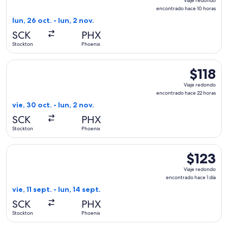
Viaje redondo
redondo,
encontrado hace 10 horas
encontrad
lun, 26 oct. - lun, 2 nov.
hace
SCK
PHX
10
Stockton
Phoenix
horas
Seleccionar vuelo de Allegiant Air, con salida el vie, 30 oct
$118
$118
Viaje
Viaje redondo
redondo,
encontrado hace 22 horas
encontrad
vie, 30 oct. - lun, 2 nov.
hace
SCK
PHX
22
Stockton
Phoenix
horas
Seleccionar vuelo de Allegiant Air, con salida el vie, 11 sept
$123
$123
Viaje
Viaje redondo
redondo,
encontrado hace 1 día
encontrad
vie, 11 sept. - lun, 14 sept.
hace
SCK
PHX
1
Stockton
Phoenix
día