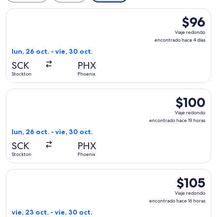
Seleccionar vuelo de Allegiant Air, con salida el lun, 26 oct
$96
$96
Viaje
Viaje redondo
redondo,
encontrado hace 4 días
encontra
lun, 26 oct. - vie, 30 oct.
hace
SCK
PHX
4
Stockton
Phoenix
días
Seleccionar vuelo de Allegiant Air, con salida el lun, 26 oct
$100
$100
Viaje
Viaje redondo
redondo,
encontrado hace 19 horas
encontrado
lun, 26 oct. - vie, 30 oct.
hace
SCK
PHX
19
Stockton
Phoenix
horas
Seleccionar vuelo de Allegiant Air, con salida el vie, 23 oct
$105
$105
Viaje
Viaje redondo
redondo,
encontrado hace 16 horas
encontrado
vie, 23 oct. - vie, 30 oct.