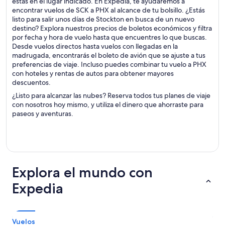
estás en el lugar indicado. En Expedia, te ayudaremos a
encontrar vuelos de SCK a PHX al alcance de tu bolsillo. ¿Estás
listo para salir unos días de Stockton en busca de un nuevo
destino? Explora nuestros precios de boletos económicos y filtra
por fecha y hora de vuelo hasta que encuentres lo que buscas.
Desde vuelos directos hasta vuelos con llegadas en la
madrugada, encontrarás el boleto de avión que se ajuste a tus
preferencias de viaje. Incluso puedes combinar tu vuelo a PHX
con hoteles y rentas de autos para obtener mayores
descuentos.
¿Listo para alcanzar las nubes? Reserva todos tus planes de viaje
con nosotros hoy mismo, y utiliza el dinero que ahorraste para
paseos y aventuras.
Explora el mundo con
Expedia
Vuelos