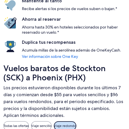
Mantente al tanto
Recibe alertas si los precios de vuelos suben o bajan.*
Ahorra al reservar
Ahorra hasta 30% en hoteles seleccionados por haber
reservado un vuelo.*
Duplica tus recompensas
Acumula millas de la aerolínea además de OneKeyCash.
Ver información sobre One Key
Vuelos baratos de Stockton
(SCK) a Phoenix (PHX)
Los precios estuvieron disponibles durante los últimos 7
días y comienzan desde $55 para vuelos sencillos y $96
para vuelos rendondos, para el periodo especificado. Los
precios y la disponibilidad están sujetos a cambios.
Aplican términos adicionales.
Todas las ofertas
Viaje sencillo
Viaje redondo