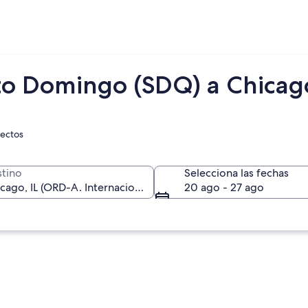
to Domingo (SDQ) a Chicag
rectos
tino
Selecciona las fechas
20 ago - 27 ago