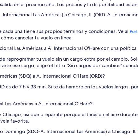
salida en el próximo año. Los precios y la disponibilidad está
Internacional Las Américas) a Chicago, IL (ORD-A. Internacio
e cada una tiene sus propios términos y condiciones. Ve al
Port
 cómo cancelar tu vuelo en línea.
onal Las Américas a A. Internacional O'Hare con una política
de reprogramar tu vuelo sin un cargo extra por el cambio. Sol
ahorrarte ese cargo, elige el filtro "Sin cargos por cambios" cu
Américas (SDQ) a A. Internacional O'Hare (ORD)?
 es de 7 h y 33 min. Si te da hambre en los vuelos largos, p
nal Las Américas a A. Internacional O'Hare?
Chicago, así que prepárate porque estarás en el aire durante
vela favorita.
to Domingo (SDQ-A. Internacional Las Américas) a Chicago, IL