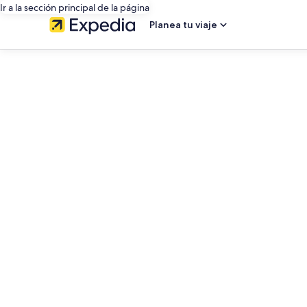
Ir a la sección principal de la página
Planea tu viaje