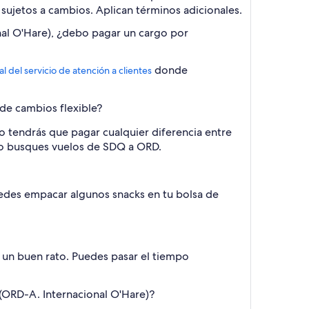
n sujetos a cambios. Aplican términos adicionales.
nal O'Hare), ¿debo pagar un cargo por
donde
al del servicio de atención a clientes
 de cambios flexible?
o tendrás que pagar cualquier diferencia entre
ando busques vuelos de SDQ a ORD.
uedes empacar algunos snacks en tu bolsa de
 un buen rato. Puedes pasar el tiempo
 (ORD-A. Internacional O'Hare)?