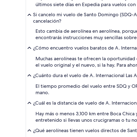
últimos siete días en Expedia para vuelos con 
Si cancelo mi vuelo de Santo Domingo (SDQ-A. 
cancelación?
Esto cambia de aerolínea en aerolínea, porqu
encontrarás instrucciones muy sencillas sobre
¿Cómo encuentro vuelos baratos de A. Internaci
Muchas aerolíneas te ofrecen la oportunidad 
el vuelo original y el nuevo, si la hay. Para 
¿Cuánto dura el vuelo de A. Internacional Las 
El tiempo promedio del vuelo entre SDQ y ORD
mano.
¿Cuál es la distancia de vuelo de A. Internacio
Hay más o menos 3,100 km entre Boca Chica y 
entretenido si llevas unos crucigramas o tu no
¿Qué aerolíneas tienen vuelos directos de San