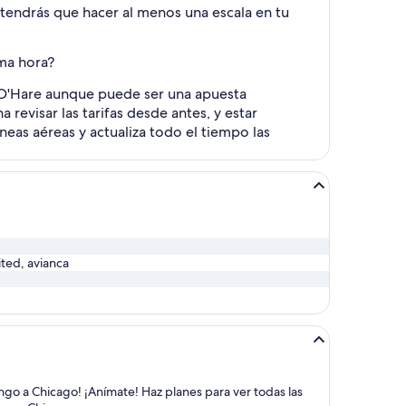
 tendrás que hacer al menos una escala en tu
ima hora?
l O'Hare aunque puede ser una apuesta
revisar las tarifas desde antes, y estar
eas aéreas y actualiza todo el tiempo las
ited, avianca
ingo a Chicago! ¡Anímate! Haz planes para ver todas las