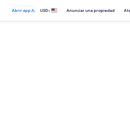
•
Abrir app
USD
Anunciar una propiedad
Ate