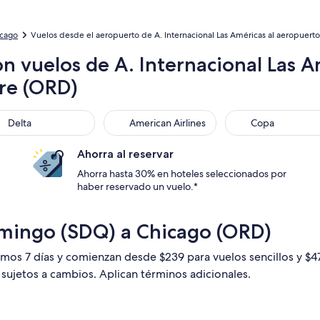
icago
Vuelos desde el aeropuerto de A. Internacional Las Américas al aeropuerto
n vuelos de A. Internacional Las 
re (ORD)
ta
American Airlines
Copa
Delta
American Airlines
Copa
Ahorra al reservar
Ahorra hasta 30% en hoteles seleccionados por
haber reservado un vuelo.*
omingo (SDQ) a Chicago (ORD)
timos 7 días y comienzan desde $239 para vuelos sencillos y $
n sujetos a cambios. Aplican términos adicionales.