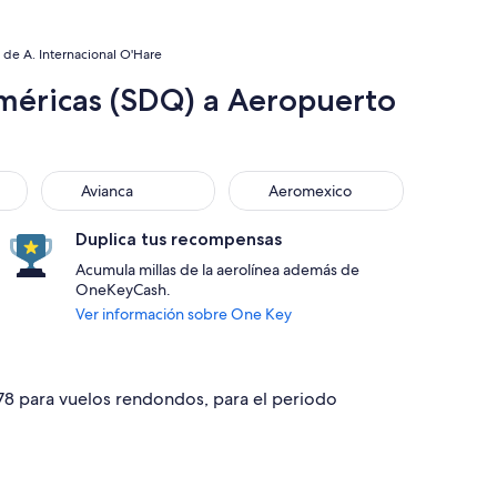
 de A. Internacional O'Hare
Américas (SDQ) a Aeropuerto
Avianca
Aeromexico
Avianca
Aeromexico
Duplica tus recompensas
Acumula millas de la aerolínea además de
OneKeyCash.
Ver información sobre One Key
478 para vuelos rendondos, para el periodo