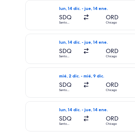
Seleccionar vuelo de Air Canada, con
lun, 14 dic. - jue, 14 ene.
SDQ
ORD
Santo
Chicago
Domingo
Seleccionar vuelo de Air Canada, con
lun, 14 dic. - jue, 14 ene.
SDQ
ORD
Santo
Chicago
Domingo
Seleccionar vuelo de American Airlin
mié, 2 dic. - mié, 9 dic.
SDQ
ORD
Santo
Chicago
Domingo
Seleccionar vuelo de Air Canada, con
lun, 14 dic. - jue, 14 ene.
SDQ
ORD
Santo
Chicago
Domingo