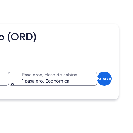
o (ORD)
Pasajeros, clase de cabina
Buscar
1 pasajero, Económica