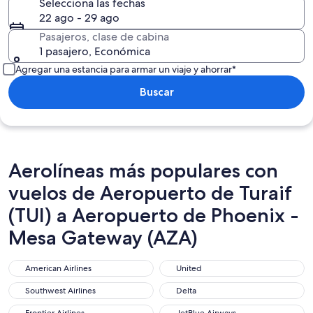
Selecciona las fechas
22 ago - 29 ago
Pasajeros, clase de cabina
1 pasajero, Económica
Agregar una estancia para armar un viaje y ahorrar*
Buscar
Aerolíneas más populares con
vuelos de Aeropuerto de Turaif
(TUI) a Aeropuerto de Phoenix -
Mesa Gateway (AZA)
American Airlines
United
American Airlines
United
Southwest Airlines
Delta
Southwest Airlines
Delta
Frontier Airlines
JetBlue Airways