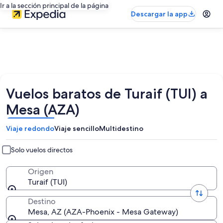
Ir a la sección principal de la página
Descargar la app
Vuelos baratos de Turaif (TUI) a
Mesa (AZA)
Viaje redondo
Viaje sencillo
Multidestino
Solo vuelos directos
Origen
Turaif (TUI)
Destino
Mesa, AZ (AZA-Phoenix - Mesa Gateway)