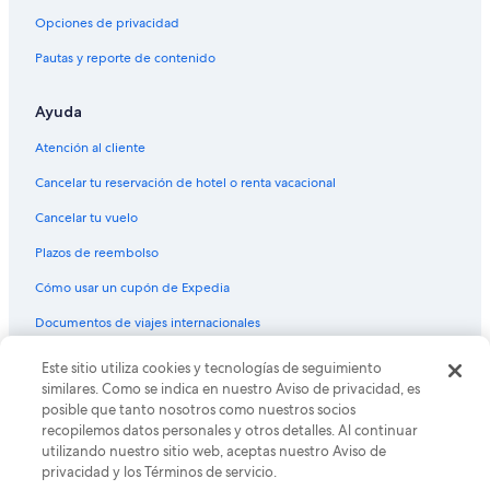
Vuelos de McAllen (MFE) a Phoenix (PHX)
Opciones de privacidad
Vuelos de Miami (MIA) a Phoenix (PHX)
Pautas y reporte de contenido
Vuelos de Milwaukee (MKE) a Phoenix (PHX)
Ayuda
Vuelos de Morelia (MLM) a Phoenix (PHX)
Atención al cliente
Vuelos de Minneapolis (MSP) a Phoenix (PHX)
Cancelar tu reservación de hotel o renta vacacional
Vuelos de Nueva Orleans (MSY) a Phoenix (PHX)
Cancelar tu vuelo
Vuelos de Monterrey (MTY) a Phoenix (PHX)
Vuelos de Mexicali (MXL) a Phoenix (PHX)
Plazos de reembolso
Vuelos de Mazatlán (MZT) a Phoenix (PHX)
Cómo usar un cupón de Expedia
Vuelos de Oakland (OAK) a Phoenix (PHX)
Documentos de viajes internacionales
Vuelos de Oklahoma City (OKC) a Phoenix (PHX)
Este sitio utiliza cookies y tecnologías de seguimiento
© 2026 Expedia, Inc., una empresa de Expedia Group. Todos los
Vuelos de Nogales (OLS) a Phoenix (PHX)
derechos reservados. Expedia y el logo de Expedia son marcas
similares. Como se indica en nuestro Aviso de privacidad, es
registradas o marcas comerciales de Expedia, Inc. CST# 2029030-50.
posible que tanto nosotros como nuestros socios
Vuelos de Omaha (OMA) a Phoenix (PHX)
recopilemos datos personales y otros detalles. Al continuar
Vuelos de Chicago (ORD) a Phoenix (PHX)
utilizando nuestro sitio web, aceptas nuestro Aviso de
privacidad y los Términos de servicio.
Vuelos de Filadelfia (PHL) a Phoenix (PHX)