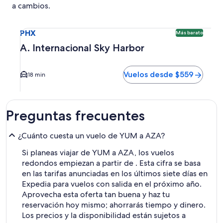
a cambios.
Seleccionar vuelo a A. Internacional Sky Harbor PHX. Opci
PHX
Más barato
A. Internacional Sky Harbor
Vuelos desde $559
18 min
Preguntas frecuentes
¿Cuánto cuesta un vuelo de YUM a AZA?
Si planeas viajar de YUM a AZA, los vuelos
redondos empiezan a partir de . Esta cifra se basa
en las tarifas anunciadas en los últimos siete días en
Expedia para vuelos con salida en el próximo año.
Aprovecha esta oferta tan buena y haz tu
reservación hoy mismo; ahorrarás tiempo y dinero.
Los precios y la disponibilidad están sujetos a