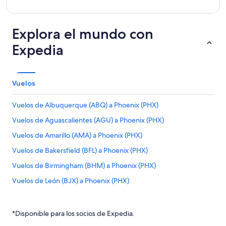
Explora el mundo con
Expedia
Vuelos
Vuelos de Albuquerque (ABQ) a Phoenix (PHX)
Vuelos de Aguascalientes (AGU) a Phoenix (PHX)
Vuelos de Amarillo (AMA) a Phoenix (PHX)
Vuelos de Bakersfield (BFL) a Phoenix (PHX)
Vuelos de Birmingham (BHM) a Phoenix (PHX)
Vuelos de León (BJX) a Phoenix (PHX)
Vuelos de Aeropuerto Internacional de Bogotá-El Dorado
(BOG) a Phoenix (PHX)
*Disponible para los socios de Expedia.
Vuelos de Boise (BOI) a Phoenix (PHX)