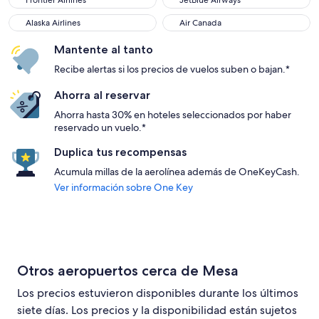
Frontier Airlines
JetBlue Airways
Alaska Airlines
Air Canada
Alaska Airlines
Air Canada
Mantente al tanto
Recibe alertas si los precios de vuelos suben o bajan.*
Ahorra al reservar
Ahorra hasta 30% en hoteles seleccionados por haber
reservado un vuelo.*
Duplica tus recompensas
Acumula millas de la aerolínea además de OneKeyCash.
Ver información sobre One Key
Otros aeropuertos cerca de Mesa
Los precios estuvieron disponibles durante los últimos
siete días. Los precios y la disponibilidad están sujetos