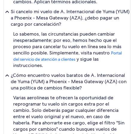
cambios. Aplican términos adicionales.
Si cancelo mi vuelo de A. Internacional de Yuma (YUM)
a Phoenix - Mesa Gateway (AZA), ¿debo pagar un
cargo por cancelación?
Lo sabemos, las circunstancias pueden cambiar
inesperadamente; por eso, hemos hecho que el
proceso para cancelar tu vuelo en línea sea lo más
sencillo posible. Simplemente, visita nuestro
Portal
y sigue las
del servicio de atención a clientes
instrucciones.
¿Cómo encuentro vuelos baratos de A. Internacional
de Yuma (YUM) a Phoenix - Mesa Gateway (AZA) con
una política de cambios flexible?
Varias aerolíneas te ofrecen la oportunidad de
reprogramar tu vuelo sin cargos extra por el
cambio. Solo deberás pagar cualquier diferencia
entre el vuelo original y el nuevo, en caso de
haberla. Para ahorrarte ese cargo, elige el filtro "Sin
cargos por cambios" cuando busques vuelos de