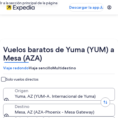
Ir a la sección principal de la página
Descargar la app
Vuelos baratos de Yuma (YUM) a
Mesa (AZA)
Viaje redondo
Viaje sencillo
Multidestino
Solo vuelos directos
Origen
Yuma, AZ (YUM-A. Internacional de Yuma)
Destino
Mesa, AZ (AZA-Phoenix - Mesa Gateway)