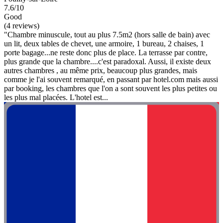
7.6/10
Good
(4 reviews)
"Chambre minuscule, tout au plus 7.5m2 (hors salle de bain) avec
un lit, deux tables de chevet, une armoire, 1 bureau, 2 chaises, 1
porte bagage...ne reste donc plus de place. La terrasse par contre,
plus grande que la chambre....c'est paradoxal. Aussi, il existe deux
autres chambres , au même prix, beaucoup plus grandes, mais
comme je l'ai souvent remarqué, en passant par hotel.com mais aussi
par booking, les chambres que l'on a sont souvent les plus petites ou
les plus mal placées. L'hotel est...