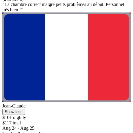
"La chambre correct malgré petits problèmes au début. Personnel
très bien !"
Jean-Claude
Show less
$101 nightly
$117 total
Aug 24 - Aug 25