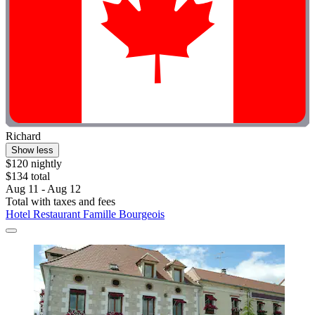
Richard
Show less
$120 nightly
$134 total
Aug 11 - Aug 12
Total with taxes and fees
Hotel Restaurant Famille Bourgeois