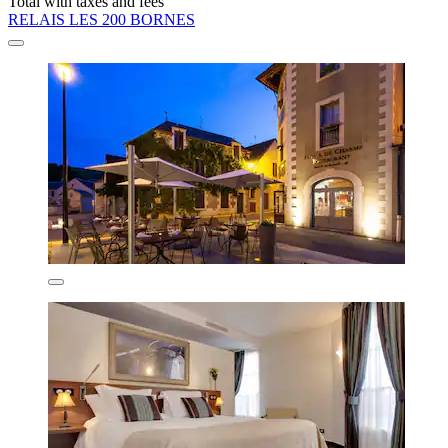
Total with taxes and fees
RELAIS LES 200 BORNES