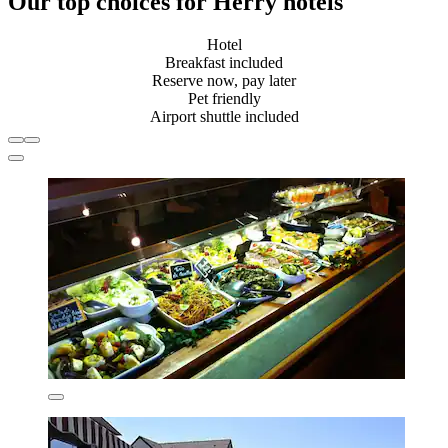
Our top choices for Herry hotels
Hotel
Breakfast included
Reserve now, pay later
Pet friendly
Airport shuttle included