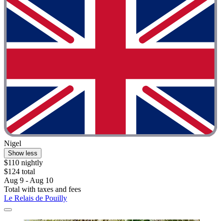
Nigel
Show less
$110 nightly
$124 total
Aug 9 - Aug 10
Total with taxes and fees
Le Relais de Pouilly