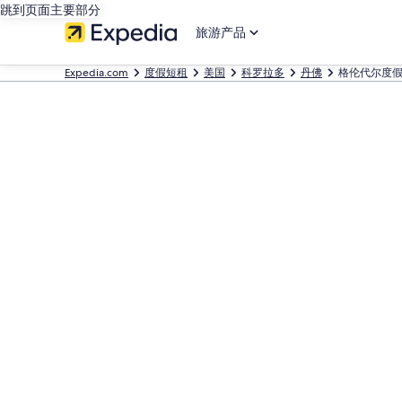
跳到页面主要部分
旅游产品
Expedia.com
度假短租
美国
科罗拉多
丹佛
格伦代尔度