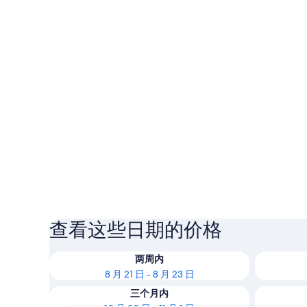
查看这些日期的价格
两周内
8 月 21 日 - 8 月 23 日
三个月内