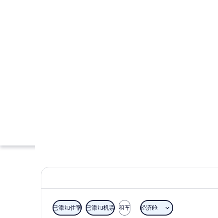
已添加住宿
已添加机票
租车
经济舱