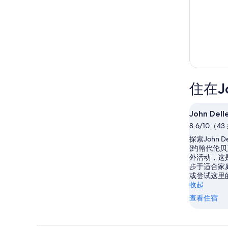
住在Jo
John Dell
8.6/10（4
探索John Del
(约翰代伦
外活动，这
步于适合家
或尝试这里
收起
查看住宿