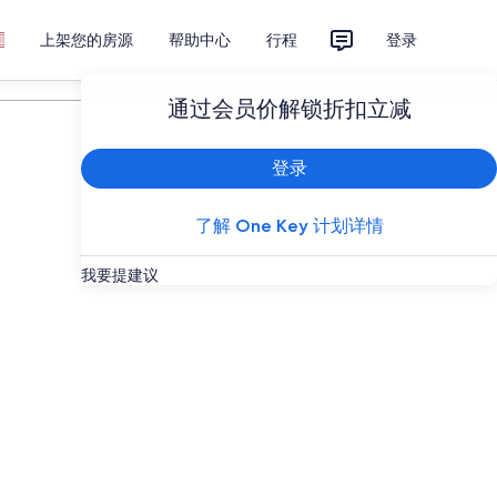
上架您的房源
帮助中心
行程
登录
计划您的旅行
通过会员价解锁折扣立减
登录
了解 One Key 计划详情
我要提建议