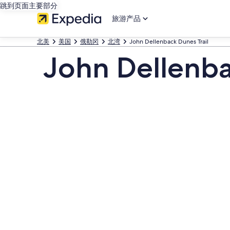
跳到页面主要部分
旅游产品
北美
美国
俄勒冈
北湾
John Dellenback Dunes Trail
John Dellenba