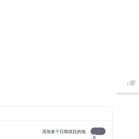
1
添加多个日期或目的地