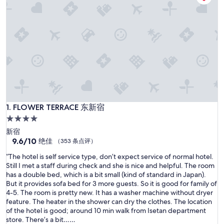
FLOWER TERRACE 东新宿
1. FLOWER TERRACE 东新宿
4.0
星
新宿
住
9.6
9.6/10
绝佳
（353 条点评）
分，
宿
“
“The hotel is self service type, don’t expect service of normal hotel.
总
T
Still I met a staff during check and she is nice and helpful. The room
分
h
has a double bed, which is a bit small (kind of standard in Japan).
10，
e
But it provides sofa bed for 3 more guests. So it is good for family of
绝
h
4-5. The room is pretty new. It has a washer machine without dryer
佳，
o
feature. The heater in the shower can dry the clothes. The location
（353
t
of the hotel is good; around 10 min walk from Isetan department
条
e
store. There’s a bit……
点