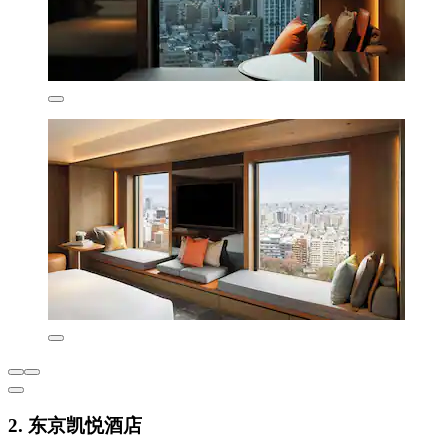
2. 东京凯悦酒店