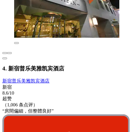
4. 新宿普乐美雅凯宾酒店
新宿普乐美雅凯宾酒店
新宿
8.6/10
超赞
（1,006 条点评）
“房間偏細，但整體良好”