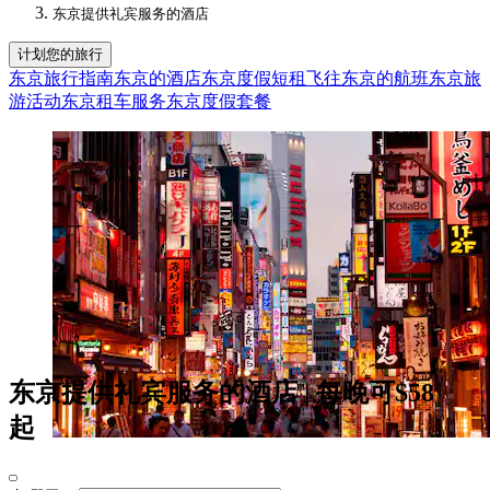
东京提供礼宾服务的酒店​
计划您的旅行
东京旅行指南
东京的酒店
东京度假短租
飞往东京的航班
东京旅
游活动
东京租车服务
东京度假套餐
东京提供礼宾服务的酒店 | 每晚可$58
起