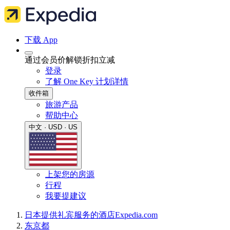
下载 App
通过会员价解锁折扣立减
登录
了解 One Key 计划详情
收件箱
旅游产品
帮助中心
中文 · USD · US
上架您的房源
行程
我要提建议
日本
提供礼宾服务的酒店
Expedia.com
东京都