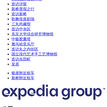
造访汐留
新桥度假之行
造访新桥
歌舞伎座剧场
三丸尚藏馆
造访中央区
东京大学综合研究博物馆
中银胶囊塔
雅马哈音乐厅
造访丸之内街区
国立现代艺术手工艺博物馆
造访永田町
皇居
银座附近租车
新桥附近租车