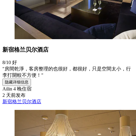
新宿格兰贝尔酒店
8/10
好
"房間乾淨，客房整理的也很好，都很好，只是空間太小，行
李打開較不方便！"
隐藏详细信息
Ailin
4 晚住宿
2 天前发布
新宿格兰贝尔酒店