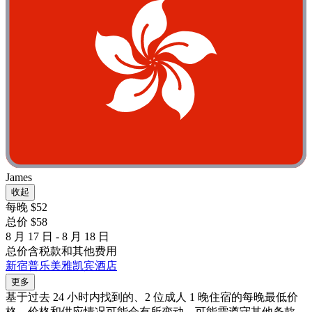
James
收起
每晚 $52
总价 $58
8 月 17 日 - 8 月 18 日
总价含税款和其他费用
新宿普乐美雅凯宾酒店
更多
基于过去 24 小时内找到的、2 位成人 1 晚住宿的每晚最低价
格。价格和供应情况可能会有所变动。可能需遵守其他条款。