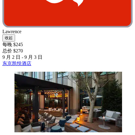
Lawrence
收起
每晚 $245
总价 $270
9 月 2 日 - 9 月 3 日
东京凯悦酒店