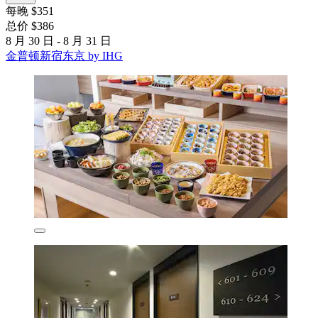
每晚 $351
总价 $386
8 月 30 日 - 8 月 31 日
金普顿新宿东京 by IHG