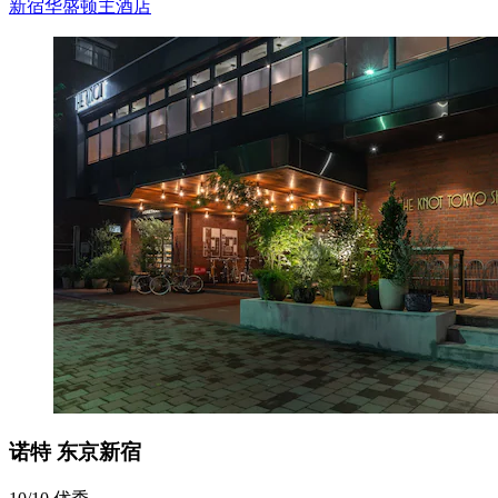
新宿华盛顿主酒店
诺特 东京新宿