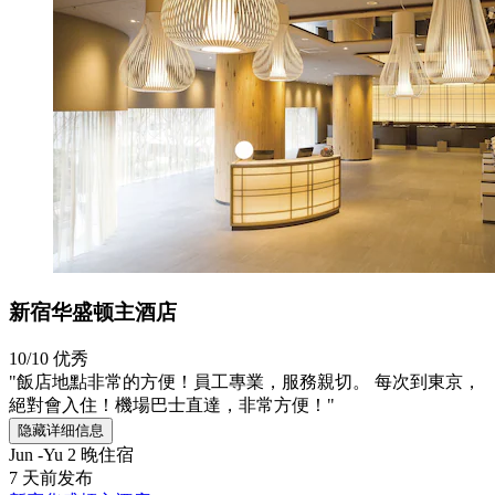
新宿华盛顿主酒店
10/10
优秀
"飯店地點非常的方便！員工專業，服務親切。 每次到東京，
絕對會入住！機場巴士直達，非常方便！"
隐藏详细信息
Jun -Yu
2 晚住宿
7 天前发布