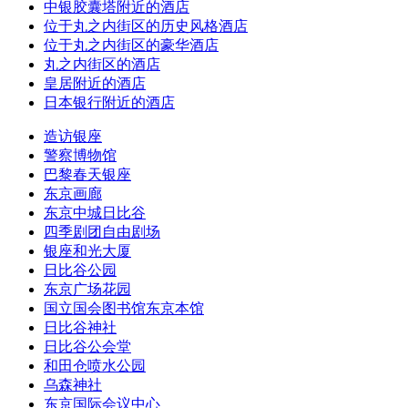
中银胶囊塔附近的酒店
位于丸之内街区的历史风格酒店
位于丸之内街区的豪华酒店
丸之内街区的酒店
皇居附近的酒店
日本银行附近的酒店
造访银座
警察博物馆
巴黎春天银座
东京画廊
东京中城日比谷
四季剧团自由剧场
银座和光大厦
日比谷公园
东京广场花园
国立国会图书馆东京本馆
日比谷神社
日比谷公会堂
和田仓喷水公园
乌森神社
东京国际会议中心