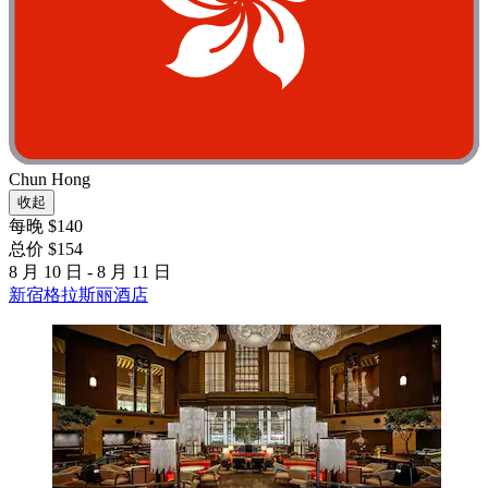
Chun Hong
收起
每晚 $140
总价 $154
8 月 10 日 - 8 月 11 日
新宿格拉斯丽酒店