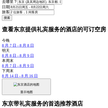
去哪里？
日期
旅客
搜索
查看东京提供礼宾服务的酒店的可订空房
今晚
8 月 7 日 - 8 月 8 日
明天
8 月 8 日 - 8 月 9 日
本周末
8 月 7 日 - 8 月 9 日
下周末
8 月 14 日 - 8 月 16 日
显示地图
东京带礼宾服务的首选推荐酒店