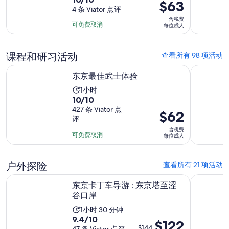
动
价
$63
分，
4 条 Viator 点评
时
格
含税费
满
长
为
可免费取消
每位成人
分
为
$63
10
1
每
分，
课程和研习活动
查看所有 98 项活动
天
位
4
在新标签页中打开
成
东京最佳武士体验
东京筷子
条
东京最佳武士体验
人
点
活
1小时
评
10.0
10/10
动
分，
427 条 Viator 点
时
价
$62
评
满
长
格
含税费
分
为
为
可免费取消
每位成人
10
1
$62
分，
小
每
户外探险
查看所有 21 项活动
427
时
位
条
在新标签页中打开
东京卡丁车导游 : 东京塔至涩谷口岸
东京卡丁车之
成
东京卡丁车导游 : 东京塔至涩
点
人
谷口岸
评
活
1小时 30 分钟
9.4
9.4/10
动
之
$122
$144