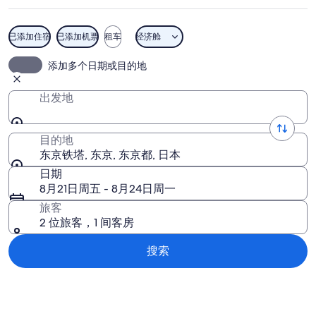
片
已添加住宿
已添加机票
租车
经济舱
东京铁塔
添加多个日期或目的地
出发地
目的地
东京铁塔, 东京, 东京都, 日本
日期
8月21日周五 - 8月24日周一
旅客
2 位旅客，1 间客房
搜索
浏览地图