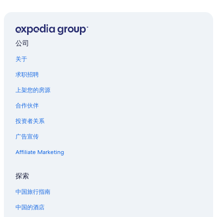
位于六本木的经济型酒店
位于六本木的家庭式酒店
位于六本木的Four Seasons酒店
公司
位于六本木的绿色环保酒店
关于
位于六本木的Hankyu Dai Ichi Hotel Group
求职招聘
位于六本木的Hilton Hotels
上架您的房源
位于六本木的设有泳池的酒店
合作伙伴
位于六本木的Hyatt Hotels
投资者关系
位于六本木的Independent酒店
广告宣传
位于六本木的豪华酒店
Affiliate Marketing
位于六本木的Mandarin Oriental Hotel Group
位于六本木的Oakwood酒店
探索
位于六本木的Prince Hotels
中国旅行指南
位于六本木的Rihga Royal Hotels
中国的酒店