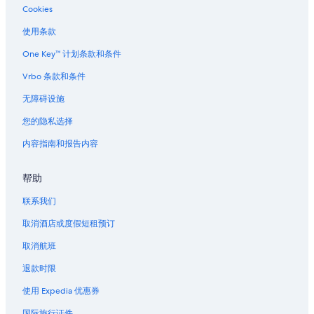
Cookies
使用条款
One Key™ 计划条款和条件
Vrbo 条款和条件
无障碍设施
您的隐私选择
内容指南和报告内容
帮助
联系我们
取消酒店或度假短租预订
取消航班
退款时限
使用 Expedia 优惠券
国际旅行证件