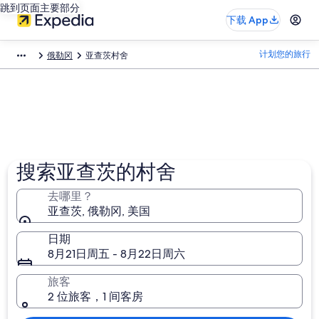
跳到页面主要部分
下载 App
计划您的旅行
俄勒冈
亚查茨村舍
搜索亚查茨的村舍
去哪里？
亚查茨, 俄勒冈, 美国
日期
8月21日周五 - 8月22日周六
旅客
2 位旅客，1 间客房